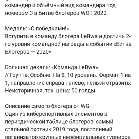
командир и объёмный вид командира под
номером 3 в Битве блогеров WOT 2020.
Медаль: «С победками!».
Вступить в команду блогера LeBwa и достичь 2-
го уровня командной награды в событии «Битва
Блогеров — 2020»
Большая декаль: «Команда LeBwa».
// Группа: Особые. На 8, 10 уровень. Формат 1 на
1, направление справа налево, нельзя отразить.
Неисторичная, тех. цена: 50 голды.
Описание самого блогера от WG:
Один из киберспортивных элементов в
периодической таблице блогеров, самый
стальной охотник 2019 года, постоянный
организатор крупных неофициальных турниров