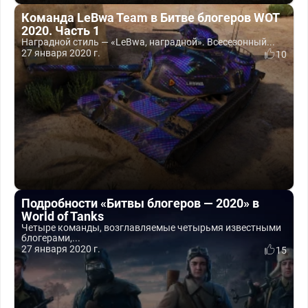
Команда LeBwa Team в Битве блогеров WOT
2020. Часть 1
Наградной стиль — «LeBwa, наградной». Всесезонный...
27 января 2020 г.
10
Подробности «Битвы блогеров — 2020» в
World of Tanks
Четыре команды, возглавляемые четырьмя известными
блогерами,...
27 января 2020 г.
15