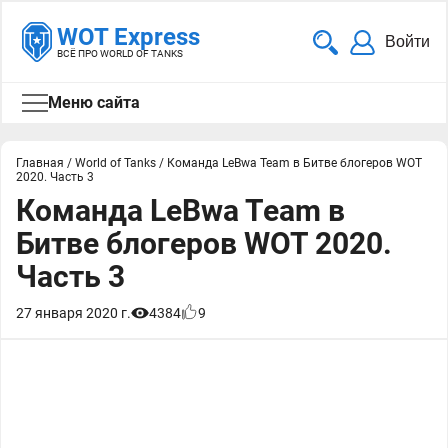
WOT Express
Войти
ВСЁ ПРО WORLD OF TANKS
Меню сайта
Главная
/
World of Tanks
/
Команда LeBwa Team в Битве блогеров WOT
2020. Часть 3
Команда LeBwa Team в
Битве блогеров WOT 2020.
Часть 3
27 января 2020 г.
4384
9