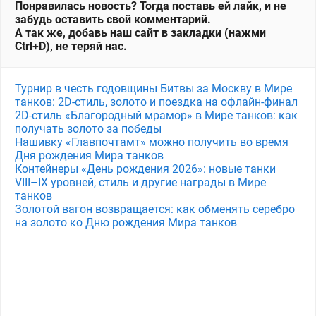
Понравилась новость? Тогда поставь ей лайк, и не
забудь оставить свой комментарий.
А так же, добавь наш сайт в закладки (нажми
Ctrl+D), не теряй нас.
Турнир в честь годовщины Битвы за Москву в Мире
танков: 2D-стиль, золото и поездка на офлайн-финал
2D-стиль «Благородный мрамор» в Мире танков: как
получать золото за победы
Нашивку «Главпочтамт» можно получить во время
Дня рождения Мира танков
Контейнеры «День рождения 2026»: новые танки
VIII–IX уровней, стиль и другие награды в Мире
танков
Золотой вагон возвращается: как обменять серебро
на золото ко Дню рождения Мира танков