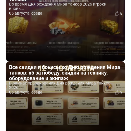
Во время Дня рождения Мира танков 2026 игроки
вновь...
05 августа, среда
6
Все скидки и бонусы ко Дню рождения Мира
танков: x5 за победу, скидки на технику,
оборудование и экипаж
В рамках празднования Дня рождения Мира танков
2026...
05 августа, среда
9