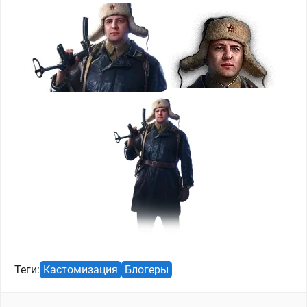
Теги:
Кастомизация
Блогеры