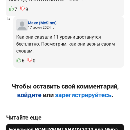
7
9
Макс
(McSims)
17 июля 2024 г.
Как они сказали 11 уровни достанутся
бесплатно. Посмотрим, как они верны своим
словам.
6
0
Чтобы оставить свой комментарий,
войдите
или
зарегистрируйтесь
.
Читайте еще
Бонус-код BONUSMIRTANKOV2024 для Мира