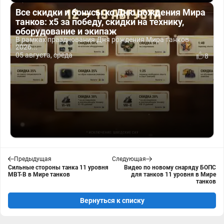
Все скидки и бонусы ко Дню рождения Мира
танков: x5 за победу, скидки на технику,
оборудование и экипаж
В рамках празднования Дня рождения Мира танков
2026...
05 августа, среда
8
Предыдущая
Следующая
Сильные стороны танка 11 уровня
Видео по новому снаряду БОПС
MBT-B в Мире танков
для танков 11 уровня в Мире
танков
Вернуться к списку