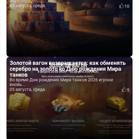
2026...
05 августа, среда
10
Золотой вагон возвращается: как обменять
серебро на золото ко Дню рождения Мира
танков
Во время Дня рождения Мира танков 2026 игроки
вновь...
05 августа, среда
5