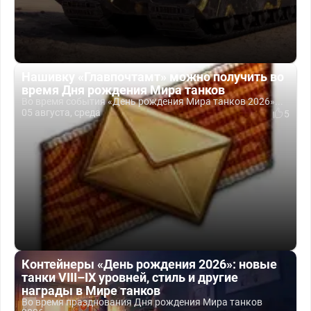
Нашивку «Главпочтамт» можно получить во
время Дня рождения Мира танков
Во время события «День рождения Мира танков 2026»...
05 августа, среда
5
Контейнеры «День рождения 2026»: новые
танки VIII–IX уровней, стиль и другие
награды в Мире танков
Во время празднования Дня рождения Мира танков