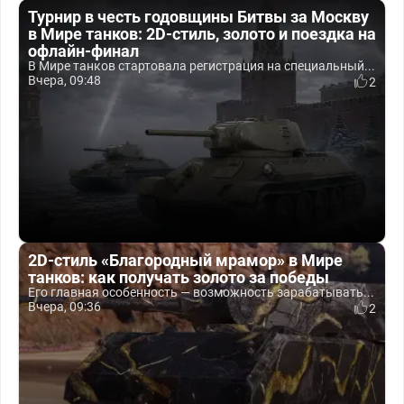
Турнир в честь годовщины Битвы за Москву
в Мире танков: 2D-стиль, золото и поездка на
офлайн-финал
В Мире танков стартовала регистрация на специальный...
Вчера, 09:48
2
2D-стиль «Благородный мрамор» в Мире
танков: как получать золото за победы
Его главная особенность — возможность зарабатывать...
Вчера, 09:36
2