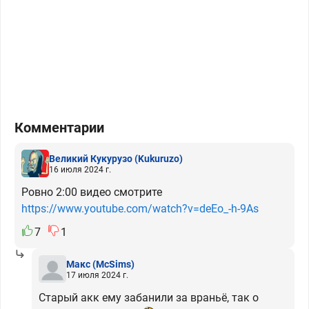
Комментарии
Великий Кукурузо
(Kukuruzo)
16 июля 2024 г.
Ровно 2:00 видео смотрите
https://www.youtube.com/watch?v=deEo_-h-9As
7
1
Макс
(McSims)
17 июля 2024 г.
Старый акк ему забанили за враньё, так о