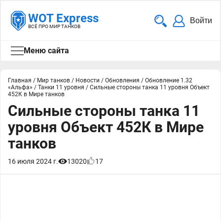
WOT Express
Войти
ВСЁ ПРО МИР ТАНКОВ
Меню сайта
Главная
/
Мир танков
/
Новости
/
Обновления
/
Обновление 1.32
«Альфа»
/
Танки 11 уровня
/
Сильные стороны танка 11 уровня Объект
452К в Мире танков
Сильные стороны танка 11
уровня Объект 452К в Мире
танков
16 июля 2024 г.
13020
17