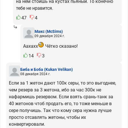
на нем стоишь на кустах пьяный. То конечно
тебе не нравится.
47
4
Макс
(McSims)
09 декабря 2024 г.
Аахахх
Чётко сказано!
14
3
Биба и Боба
(Kukan Velikan)
08 декабря 2024 г.
Если за 1 жетон дают 100к серы, то это выгоднее,
чем резерв за 3 жетона, ибо за час 300к не
нафармишь резервом. Если взять срань-танк за
40 жетонов чтоб продать его, то тоже меньше в
сере получишь. Так что кому сера нужна лучше
просто отсавлять жетоны, чтобы их
конвертировали.