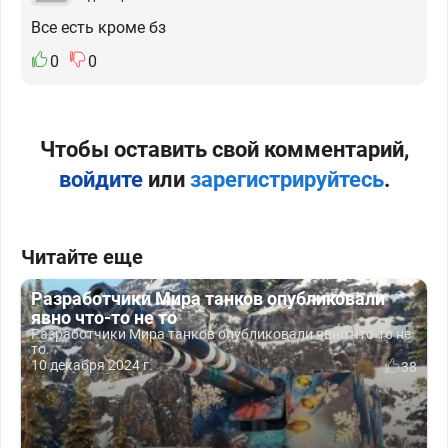
Все есть кроме бз
0
0
Чтобы оставить свой комментарий,
войдите
или
зарегистрируйтесь
.
Читайте еще
Разработчики Мира танков опубликовали
явно что-то не то
Разработчики Мира танков опубликовали явно что-то не
то.
10 декабря 2024 г.
38