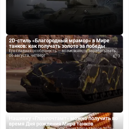
2D-стиль «Благородный мрамор» в Мире
танков: как получать золото за победы
Его главная особенность — возможность зарабатывать...
06 августа, четверг
3
Нашивку «Главпочтамт» можно получить во
время Дня рождения Мира танков
Во время события «День рождения Мира танков 2026»...