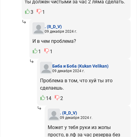
ты должен чистыми за час 2 ляма сделать.
3
1
.
(R_D_V)
09 декабря 2024 г.
И в чем проблема?
1
1
Биба и Боба
(Kukan Velikan)
09 декабря 2024 г.
Проблема в том, что хуй ты это
сделаешь.
14
2
.
(R_D_V)
09 декабря 2024 г.
Может у тебя руки из жопы
просто, в лф за час резерва без