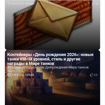
05 августа, среда
6
Контейнеры «День рождения 2026»: новые
танки VIII–IX уровней, стиль и другие
награды в Мире танков
Во время празднования Дня рождения Мира танков
2026...
05 августа, среда
11