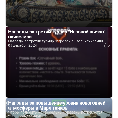
Награды за третий турнир "Игровой вызов"
начислили
Награды за третий турнир "Игровой вызов" начислили.
09 декабря 2024 г.
2
Награды за повышение уровня новогодней
атмосферы в Мире танков
Чтобы получить максимальный уровень, потребуется
23800 мандаринов.