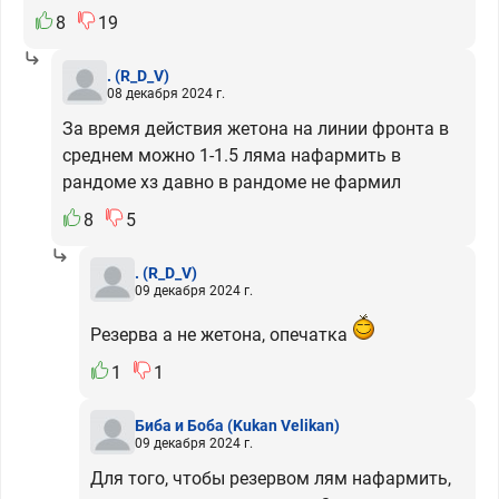
8
19
.
(R_D_V)
08 декабря 2024 г.
За время действия жетона на линии фронта в
среднем можно 1-1.5 ляма нафармить в
рандоме хз давно в рандоме не фармил
8
5
.
(R_D_V)
09 декабря 2024 г.
Резерва а не жетона, опечатка
1
1
Биба и Боба
(Kukan Velikan)
09 декабря 2024 г.
Для того, чтобы резервом лям нафармить,