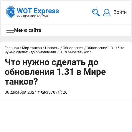
WOT Express
Войти
ВСЁ ПРО МИР ТАНКОВ
Меню сайта
Главная
/
Мир танков
/
Новости
/
Обновления
/
Обновление 1.31
/
Что
нужно сделать до обновления 1.31 в Мире танков?
Что нужно сделать до
обновления 1.31 в Мире
танков?
08 декабря 2024 г.
33787
26