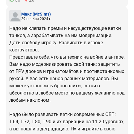
Макс
(McSims)
29 ноября 2024 г.
Надо не клепать премы и несуществующие ветки
танков, а зарабатывать на им модернизации.
Дать свободу игроку. Развивать в игроке
коструктора.
Представьте себе, что вы техник на войне в ангаре.
Вам надо модернизировать свой танк: защитить
от FPV дронов и гранатомётов и противотанковых
ружей. У вас есть набор разных материалов. Вы
можете установить бронеплиты, сетки в
абсолютно в любое место по вашему желанию под
любым наклоном.
Надо было развивать ветки современных ОБТ:
Т-64, Т-72, Т-80, Т-90 и их вариации на 11-20 уровнях,
а вы пошли в деградацию. Ну и играйте в свою