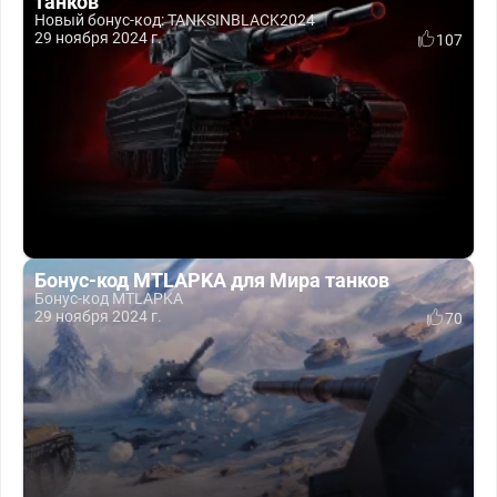
танков
Новый бонус-код: TANKSINBLACK2024
29 ноября 2024 г.
107
Бонус-код MTLAPKA для Мира танков
Бонус-код MTLAPKA
29 ноября 2024 г.
70