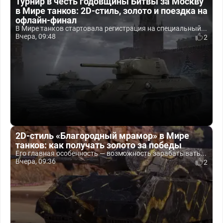
Турнир в честь годовщины Битвы за Москву
в Мире танков: 2D-стиль, золото и поездка на
офлайн-финал
В Мире танков стартовала регистрация на специальный...
Вчера, 09:48
2
2D-стиль «Благородный мрамор» в Мире
танков: как получать золото за победы
Его главная особенность — возможность зарабатывать...
Вчера, 09:36
2