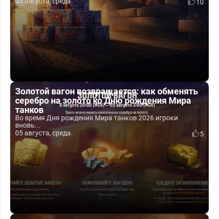
05 августа, среда
10
Золотой вагон возвращается: как обменять
серебро на золото ко Дню рождения Мира
танков
Во время Дня рождения Мира танков 2026 игроки
вновь...
05 августа, среда
5