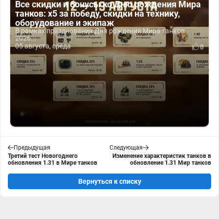
Все скидки и бонусы ко Дню рождения Мира
танков: x5 за победу, скидки на технику,
оборудование и экипаж
В рамках празднования Дня рождения Мира танков
2026...
05 августа, среда
8
Предыдущая
Следующая
Третий тест Новогоднего
Изменение характеристик танков в
обновления 1.31 в Мире танков
обновление 1.31 Мир танков
Вернуться к списку