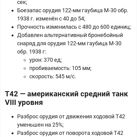
сек;
Боезапас орудия 122-мм гаубица М-30 обр.
1938 г. изменён с 40 до 54;
Прочность изменилась с 480 до 600 единиц;
Добавлен альтернативный бронебойный
снаряд для орудия 122-мм гаубица М-30
обр. 1938 г:
урон: 370 ед;
пробиваемость: 105 мм;
скорость: 545 м/с.
T42 — американский средний танк
VIII уровня
Разброс орудия от движения ходовой Т42
уменьшен на 25%;
Разброс орудия от поворота ходовой Т42