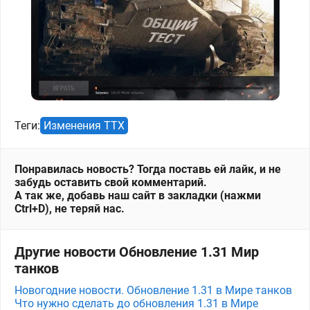
Теги:
Изменения ТТХ
Понравилась новость? Тогда поставь ей лайк, и не
забудь оставить свой комментарий.
А так же, добавь наш сайт в закладки (нажми
Ctrl+D), не теряй нас.
Другие новости Обновление 1.31 Мир
танков
Новогодние новости. Обновление 1.31 в Мире танков
Что нужно сделать до обновления 1.31 в Мире