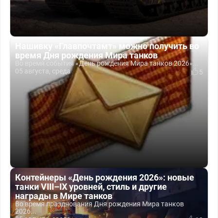
Нашивку «Главпочтамт» можно получить во
время Дня рождения Мира танков
Во время события «День рождения Мира танков 2026»...
05 августа, среда
5
Контейнеры «День рождения 2026»: новые
танки VIII–IX уровней, стиль и другие
награды в Мире танков
Во время празднования Дня рождения Мира танков
2026...