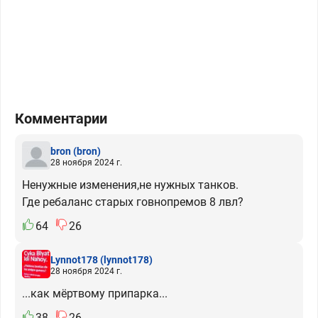
Комментарии
bron
(bron)
28 ноября 2024 г.
Ненужные изменения,не нужных танков.
Где ребаланс старых говнопремов 8 лвл?
64
26
Lynnot178
(lynnot178)
28 ноября 2024 г.
...как мёртвому припарка...
38
26