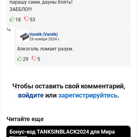
парашу сами, дауны блять!
ЗАЕБЛО!!!
18
53
Vanёk
(Vanёk)
29 ноября 2024 г.
Алкоголь ломает разум.
29
5
Чтобы оставить свой комментарий,
войдите
или
зарегистрируйтесь
.
Читайте еще
Бонус-код TANKSINBLACK2024 для Мира