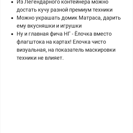
Из Легендарного контейнера можно
достать кучу разной премиум техники
Можно украшать
домик Матраса
, дарить
ему вкусняшки и игрушки
Ну и главная фича НГ - Ёлочка вместо
флагштока на картах! Елочка чисто
визуальная, на показатель маскировки
техники не влияет.