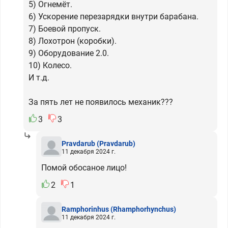
5) Огнемёт.
6) Ускорение перезарядки внутри барабана.
7) Боевой пропуск.
8) Лохотрон (коробки).
9) Оборудование 2.0.
10) Колесо.
И т.д.
За пять лет не появилось механик???
3
3
Pravdarub
(Pravdarub)
11 декабря 2024 г.
Помой обосаное лицо!
2
1
Ramphorinhus
(Rhamphorhynchus)
11 декабря 2024 г.