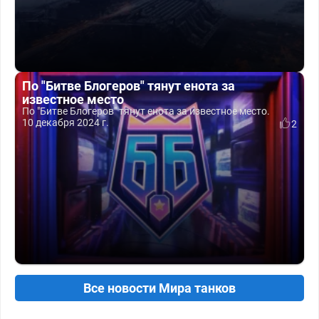
По "Битве Блогеров" тянут енота за
известное место
По "Битве Блогеров" тянут енота за известное место.
10 декабря 2024 г.
2
Все новости Мира танков