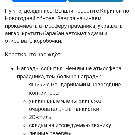
Ну что, дождались! Вышли новости с Кариной по
Новогодней обнове. Завтра начинаем
прокачивать атмосферу праздника, украшать
ангар, крутить б̶а̶р̶а̶б̶а̶н̶ автомат удачи и
открывать коробочки.
Коротко что нас ждёт:
Награды события. Чем выше атмосфера
праздника, тем больше награды:
ящики с мандаринами и новогодние
контейнеры
уникальные члены экипажа —
очаровательные танкистки
2D-стиль
скидки на исследуемую технику
личные резервы