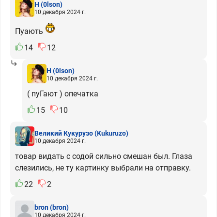
H
(0lson)
10 декабря 2024 г.
Пуають
14
12
H
(0lson)
10 декабря 2024 г.
( пуГают ) опечатка
15
10
Великий Кукурузо
(Kukuruzo)
10 декабря 2024 г.
товар видать с содой сильно смешан был. Глаза
слезились, не ту картинку выбрали на отправку.
22
2
bron
(bron)
10 декабря 2024 г.