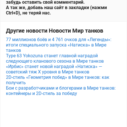
забудь оставить свой комментарий.
А так же, добавь наш сайт в закладки (нажми
Ctrl+D), не теряй нас.
Другие новости Новости Мир танков
77 миллионов боёв и 4 761 очков для «Легенды»:
итоги специального запуска «Натиска» в Мире
танков
Type 63 Yokozuna станет главной наградой
следующего кланового сезона в Мире танков
«Ирбис» станет новой наградой «Натиска» —
советский тяж X уровня в Мире танков
2D-стиль «Геометрия побед» в Мире танков: как
получить
Бои с разработчиками и блогерами в Мире танков:
контейнеры и 2D-стиль за победу