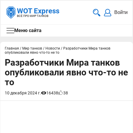
WOT Express
Войти
ВСЁ ПРО МИР ТАНКОВ
Меню сайта
Главная
/
Мир танков
/
Новости
/
Разработчики Мира танков
опубликовали явно что-то не то
Разработчики Мира танков
опубликовали явно что-то не
то
10 декабря 2024 г.
16438
38