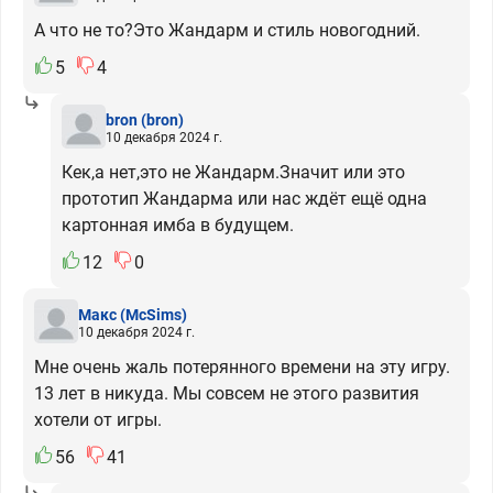
А что не то?Это Жандарм и стиль новогодний.
5
4
bron
(bron)
10 декабря 2024 г.
Кек,а нет,это не Жандарм.Значит или это
прототип Жандарма или нас ждёт ещё одна
картонная имба в будущем.
12
0
Макс
(McSims)
10 декабря 2024 г.
Мне очень жаль потерянного времени на эту игру.
13 лет в никуда. Мы совсем не этого развития
хотели от игры.
56
41