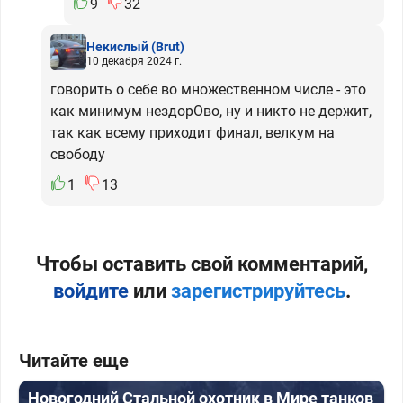
9
32
Некислый
(Brut)
10 декабря 2024 г.
говорить о себе во множественном числе - это
как минимум нездорОво, ну и никто не держит,
так как всему приходит финал, велкум на
свободу
1
13
Чтобы оставить свой комментарий,
войдите
или
зарегистрируйтесь
.
Читайте еще
Новогодний Стальной охотник в Мире танков