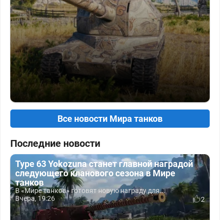
Все новости Мира танков
Последние новости
Type 63 Yokozuna станет главной наградой
следующего кланового сезона в Мире
танков
В «Мире танков» готовят новую награду для...
Вчера, 19:26
2