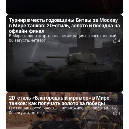
Турнир в честь годовщины Битвы за Москву
в Мире танков: 2D-стиль, золото и поездка на
офлайн-финал
В Мире танков стартовала регистрация на специальный...
06 августа, четверг
4
2D-стиль «Благородный мрамор» в Мире
танков: как получать золото за победы
Его главная особенность — возможность зарабатывать...
06 августа, четверг
4