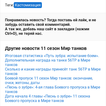
Теги:
Кастомизация
Понравилась новость? Тогда поставь ей лайк, и не
забудь оставить свой комментарий.
А так же, добавь наш сайт в закладки (нажми
Ctrl+D), не теряй нас.
Другие новости 11 сезон Мир танков
Итоговая статистика «Путь зубра: испытание боем».
Дополнительная награда на танке 56TP в Мире
танков
Сколько и какие награды принесёт танк 56TP в Мире
танков
Боевой пропуск 11 сезон Мир танков: окончание,
очки, жетоны, даты
«Песнь о зубре»: 4-ая глава Боевого пропуска в Мире
танков
Дата начала 4 главы «Песнь о зубре» 11 сезона
Боевого пропуска в Мире танков