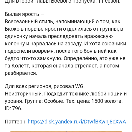
Для второй главы Боевого пропуска: 11 сезон.
Былая ярость —
Всесезонный стиль, напоминающий о том, как
Бюжо в порыве ярости отделилась от группы, в
одиночку начала преследовать вражескую
колонну и нарвалась на засаду. И хотя союзники
подоспели вовремя, после того боя в ней как
будто что-то замкнуло. Определённо, это уже не
та Колетт, которая сначала стреляет, а потом
разбирается.
Для всех регионов, рисовал WG.
Неисторичный. Подходит технике любой нации и
уровня. Группа: Особые. Тех. цена: 1500 золота.
ID: 796.
Паттерн:
https://disk.yandex.ru/i/DtwfBKwnj8cXwA