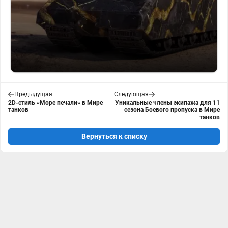
Предыдущая
Следующая
2D-стиль «Море печали» в Мире
Уникальные члены экипажа для 11
танков
сезона Боевого пропуска в Мире
танков
Вернуться к списку