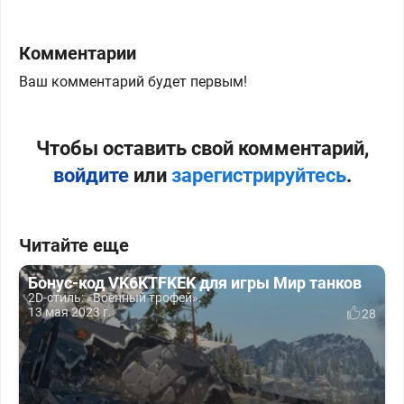
Комментарии
Ваш комментарий будет первым!
Чтобы оставить свой комментарий,
войдите
или
зарегистрируйтесь
.
Читайте еще
Бонус-код VK6KTFKEK для игры Мир танков
2D-cтиль: «Военный трофей».
13 мая 2023 г.
28