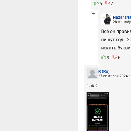
6
7
Nazar
(Na
28 сентябр
Всё он прави
пишут год - 2
искать букву
9
6
R
(Ro)
27 сентября 2024 г.
15кк