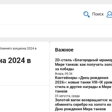
Поиск
Осеннего аукциона 2024 в
Важное
на 2024 в
2D-стиль «Благородный мрамор
Мире танков: как получать зол
за победы
Вчера, 09:36
Контейнеры «День рождения
2026»: новые танки VIII–IX уро
стиль и другие награды в Мире
танков
05 августа, среда
Золотой вагон возвращается: к
обменять серебро на золото ко
Дню рождения Мира танков