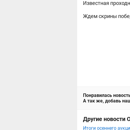
Известная проходна
Ждем скрины побе
Понравилась новость
А так же, добавь наш
Другие новости 
Итоги осеннего аукц