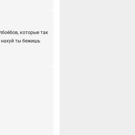
лбоёбов, которые так
, нахуй ты бежишь