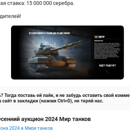
я ставка: 15 000 000 серебра.
дителей!
? Тогда поставь ей лайк, и не забудь оставить свой комм
 сайт в закладки (нажми Ctrl+D), не теряй нас.
Осенний аукцион 2024 Мир танков
иона 2024 в Мире танков