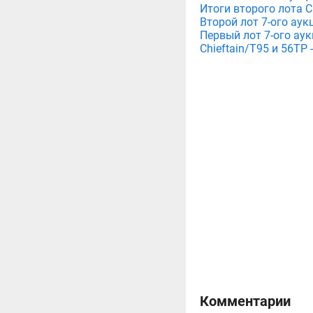
Итоги второго лота C
Второй лот 7-ого аук
Первый лот 7-ого ау
Chieftain/T95 и 56TP
Комментарии