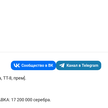
Сообщество в ВК
Канал в Telegram
 ТТ-8, прем].
КА: 17 200 000 серебра.