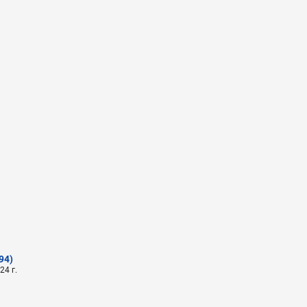
94)
24 г.