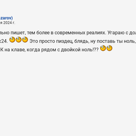
zarov)
я 2024 г.
льно пишет, тем более в современных реалиях. Угараю с до
к24.
Это просто пиздец, блядь, ну поставь ты ноль
 К на клаве, когда рядом с двойкой ноль!??