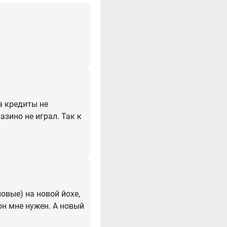
а кредиты не
азино не играл. Так к
новые) на новой йохе,
 он мне нужен. А новый