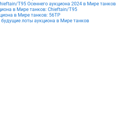
hieftain/T95 Осеннего аукциона 2024 в Мире танков
циона в Мире танков: Chieftain/T95
кциона в Мире танков: 56TP
 - будущие лоты аукциона в Мире танков