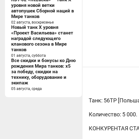
уровня новой ветки
автопушек Сборной наций в
Мире танков
02 августа, воскресенье
Новый танк X уровня
«Проект Васильева» станет
наградой следующего
кланового сезона в Мире
танков
01 августа, суббота
Все скидки и бонусы ко Дню
рождения Мира танков: x5
за победу, скидки на
технику, оборудование и
экипаж
05 августа, среда
Танк: 56TP [
Польша,
Количество: 5 000.
КОНКУРЕНТАЯ СТАВ