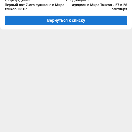
Предыдущая
Следующая
Первый лот 7-ого аукциона в Мире
Аукцион в Мире Танков - 27 и 28
танков: 56TP
сентября
Вернуться к списку