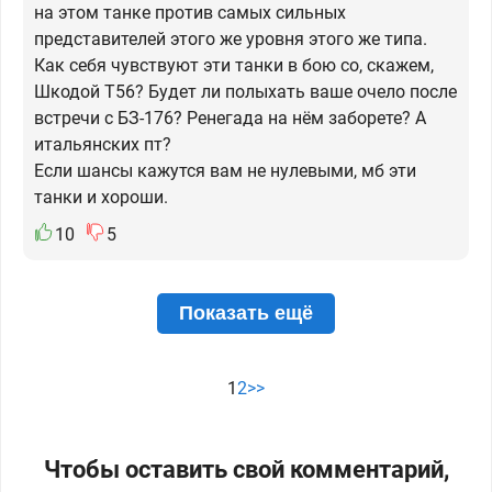
на этом танке против самых сильных
представителей этого же уровня этого же типа.
Как себя чувствуют эти танки в бою со, скажем,
Шкодой Т56? Будет ли полыхать ваше очело после
встречи с БЗ-176? Ренегада на нём заборете? А
итальянских пт?
Если шансы кажутся вам не нулевыми, мб эти
танки и хороши.
10
5
Показать ещё
1
2
>>
Чтобы оставить свой комментарий,