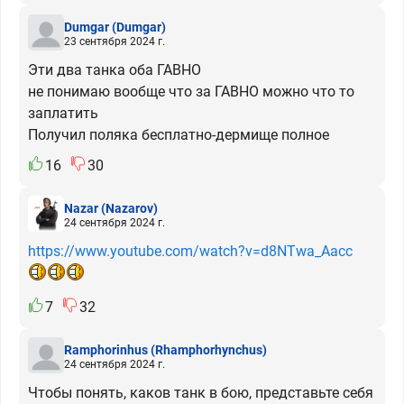
Dumgar
(Dumgar)
23 сентября 2024 г.
Эти два танка оба ГАВНО
не понимаю вообще что за ГАВНО можно что то
заплатить
Получил поляка бесплатно-дермище полное
16
30
Nazar
(Nazarov)
24 сентября 2024 г.
https://www.youtube.com/watch?v=d8NTwa_Aacc
7
32
Ramphorinhus
(Rhamphorhynchus)
24 сентября 2024 г.
Чтобы понять, каков танк в бою, представьте себя