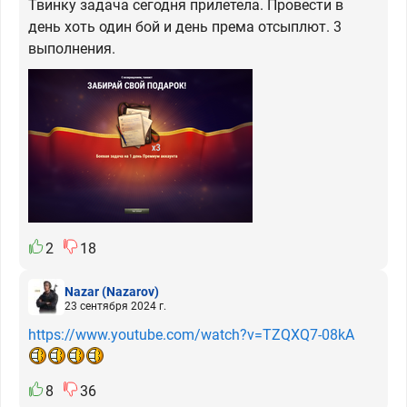
Твинку задача сегодня прилетела. Провести в
день хоть один бой и день према отсыплют. 3
выполнения.
2
18
Nazar
(Nazarov)
23 сентября 2024 г.
https://www.youtube.com/watch?v=TZQXQ7-08kA
8
36