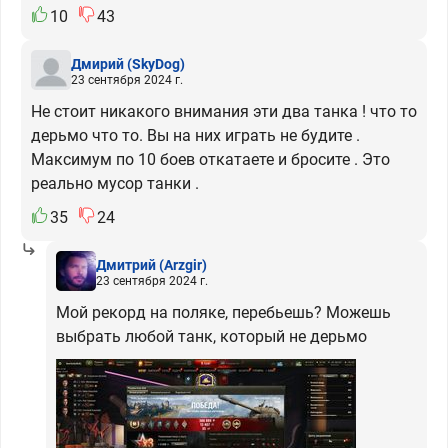
10
43
Дмирий
(SkyDog)
23 сентября 2024 г.
Не стоит никакого внимания эти два танка ! что то
дерьмо что то. Вы на них играть не будите .
Максимум по 10 боев откатаете и бросите . Это
реально мусор танки .
35
24
Дмитрий
(Arzgir)
23 сентября 2024 г.
Мой рекорд на поляке, перебьешь? Можешь
выбрать любой танк, который не дерьмо