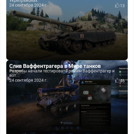
Укрепрайонах.
24 сентября 2024 г.
13
Слив Ваффентрагера в Мире танков
Разрабы начали тестировать режим Ваффентрагер и
вот...
24 сентября 2024 г.
46