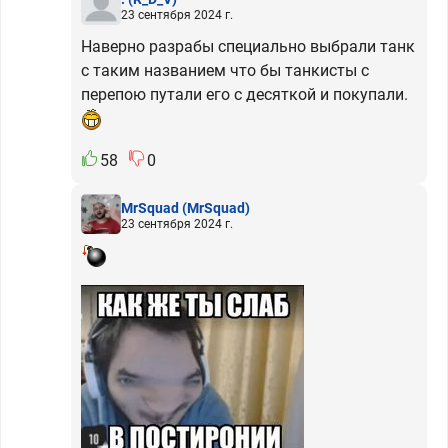
23 сентября 2024 г.
Наверно разрабы специально выбрали танк
с таким названием что бы танкисты с
перепою путали его с десяткой и покупали.
58
0
MrSquad
(MrSquad)
23 сентября 2024 г.