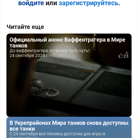
войдите
или
зарегистрируйтесь
.
Читайте еще
Официальный анонс Ваффентрагера в Мире
танков
До ваффентрагера осталось чуть-чуть!
24 сентября 2024 г.
23
В Укрепрайонах Мира танков снова доступны
все танки
С 24 сентября вся техника доступна для игры в