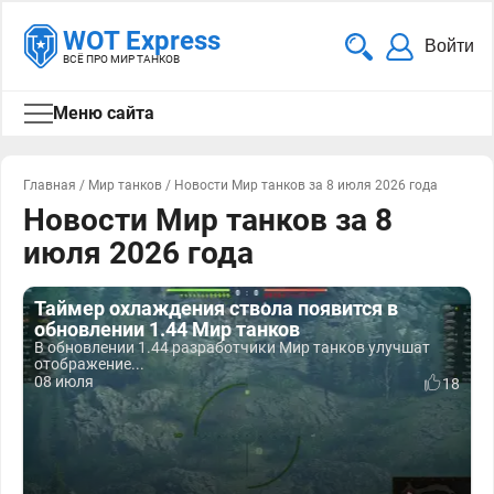
WOT Express
Войти
ВСЁ ПРО МИР ТАНКОВ
Меню сайта
Главная
/
Мир танков
/
Новости Мир танков за 8 июля 2026 года
Новости Мир танков за 8
июля 2026 года
Таймер охлаждения ствола появится в
обновлении 1.44 Мир танков
В обновлении 1.44 разработчики Мир танков улучшат
отображение...
08 июля
18