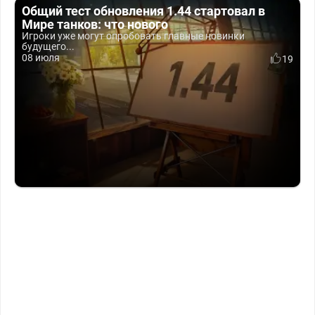
Общий тест обновления 1.44 стартовал в
Мире танков: что нового
Игроки уже могут опробовать главные новинки
будущего...
08 июля
19