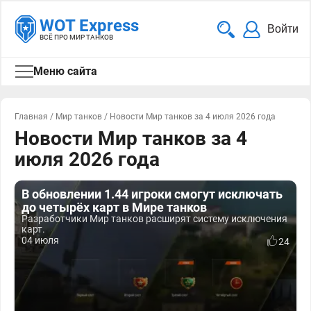
WOT Express
Войти
ВСЁ ПРО МИР ТАНКОВ
Меню сайта
Главная
/
Мир танков
/
Новости Мир танков за 4 июля 2026 года
Новости Мир танков за 4
июля 2026 года
В обновлении 1.44 игроки смогут исключать
до четырёх карт в Мире танков
Разработчики Мир танков расширят систему исключения
карт.
04 июля
24