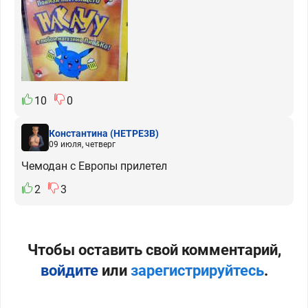
10
0
Константина
(HETPE3B)
09 июля, четверг
Чемодан с Европы прилетел
2
3
Чтобы оставить свой комментарий,
войдите
или
зарегистрируйтесь
.