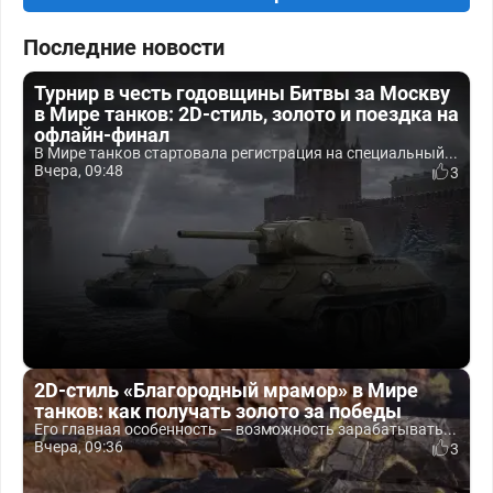
Последние новости
Турнир в честь годовщины Битвы за Москву
в Мире танков: 2D-стиль, золото и поездка на
офлайн-финал
В Мире танков стартовала регистрация на специальный...
Вчера, 09:48
3
2D-стиль «Благородный мрамор» в Мире
танков: как получать золото за победы
Его главная особенность — возможность зарабатывать...
Вчера, 09:36
3