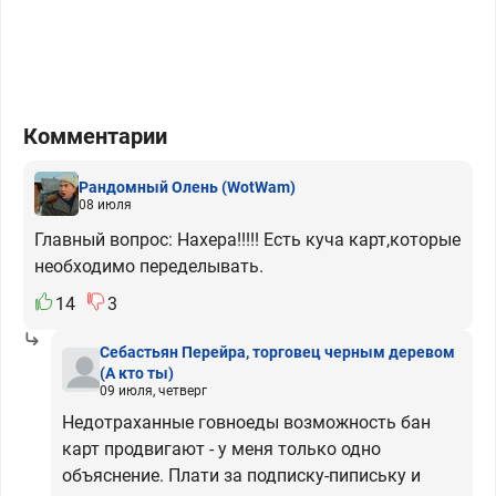
Комментарии
Рандомный Олень
(WotWam)
08 июля
Главный вопрос: Нахера!!!!! Есть куча карт,которые
необходимо переделывать.
14
3
Себастьян Перейра, торговец черным деревом
(А кто ты)
09 июля, четверг
Недотраханные говноеды возможность бан
карт продвигают - у меня только одно
объяснение. Плати за подписку-пипиську и