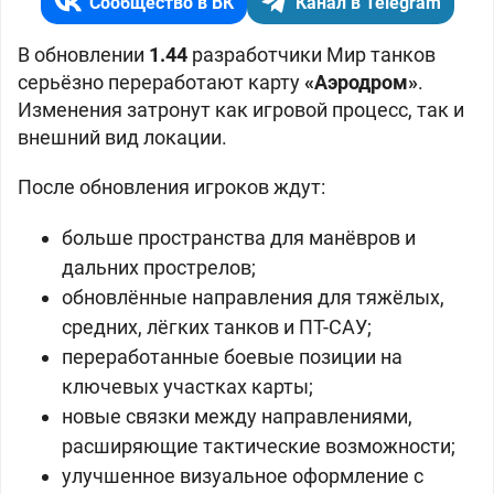
Сообщество в ВК
Канал в Telegram
В обновлении
1.44
разработчики Мир танков
серьёзно переработают карту
«Аэродром»
.
Изменения затронут как игровой процесс, так и
внешний вид локации.
После обновления игроков ждут:
больше пространства для манёвров и
дальних прострелов;
обновлённые направления для тяжёлых,
средних, лёгких танков и ПТ-САУ;
переработанные боевые позиции на
ключевых участках карты;
новые связки между направлениями,
расширяющие тактические возможности;
улучшенное визуальное оформление с