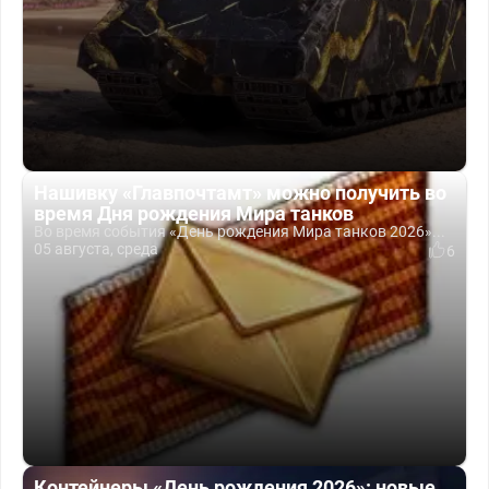
Нашивку «Главпочтамт» можно получить во
время Дня рождения Мира танков
Во время события «День рождения Мира танков 2026»...
05 августа, среда
6
Контейнеры «День рождения 2026»: новые