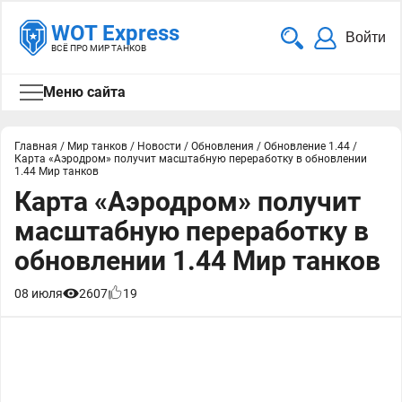
WOT Express
Войти
ВСЁ ПРО МИР ТАНКОВ
Меню сайта
Главная
/
Мир танков
/
Новости
/
Обновления
/
Обновление 1.44
/
Карта «Аэродром» получит масштабную переработку в обновлении
1.44 Мир танков
Карта «Аэродром» получит
масштабную переработку в
обновлении 1.44 Мир танков
08 июля
2607
19