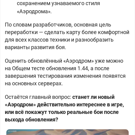
сохранением узнаваемого стиля
«Аэродрома».
По словам разработчиков, основная цель
переработки — сделать карту более комфортной
для всех классов техники и разнообразить
варианты развития боя.
Оценить обновлённый «Аэродром» уже можно
на Общем тесте обновления 1.44, а после
завершения тестирования изменения появятся
на основных серверах.
Остаётся главный вопрос:
станет ли новый
«Аэродром» действительно интереснее в игре,
или всё покажут только реальные бои после
выхода обновления?