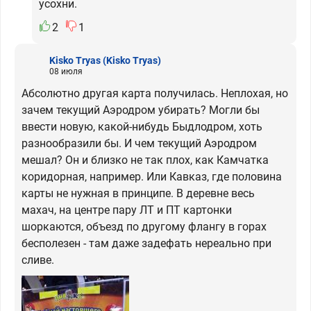
усохни.
2
1
Kisko Tryas
(Kisko Tryas)
08 июля
Абсолютно другая карта получилась. Неплохая, но
зачем текущий Аэродром убирать? Могли бы
ввести новую, какой-нибудь Быдлодром, хоть
разнообразили бы. И чем текущий Аэродром
мешал? Он и близко не так плох, как Камчатка
коридорная, например. Или Кавказ, где половина
карты не нужная в принципе. В деревне весь
махач, на центре пару ЛТ и ПТ картонки
шоркаются, объезд по другому флангу в горах
бесполезен - там даже задефать нереально при
сливе.