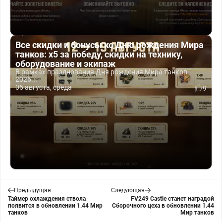
Все скидки и бонусы ко Дню рождения Мира
танков: x5 за победу, скидки на технику,
оборудование и экипаж
В рамках празднования Дня рождения Мира танков
2026...
05 августа, среда
9
Предыдущая
Следующая
Таймер охлаждения ствола
FV249 Castle станет наградой
появится в обновлении 1.44 Мир
Сборочного цеха в обновлении 1.44
танков
Мир танков