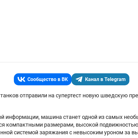
Сообщество в ВК
Канал в Telegram
танков отправили на супертест новую шведскую пре
й информации, машина станет одной из самых необ
тся компактными размерами, высокой подвижностью
нной системой заряжания с невысоким уроном за вы