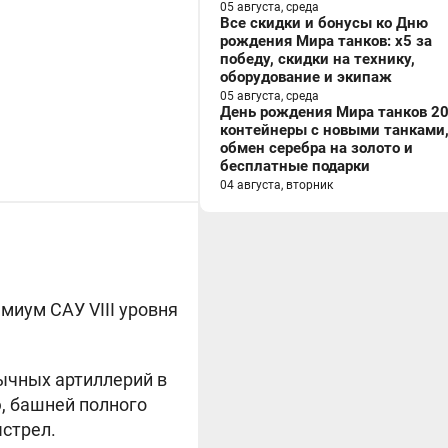
05 августа, среда
Все скидки и бонусы ко Дню
рождения Мира танков: x5 за
победу, скидки на технику,
оборудование и экипаж
05 августа, среда
День рождения Мира танков 20
контейнеры с новыми танками
обмен серебра на золото и
бесплатные подарки
04 августа, вторник
миум САУ VIII уровня
ычных артиллерий в
, башней полного
стрел.