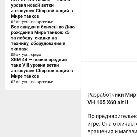
уровня новой ветки
автопушек Сборной наций в
Мире танков
02 августа, воскресенье
Все скидки и бонусы ко Дню
рождения Мира танков: x5
за победу, скидки на
технику, оборудование и
экипаж
05 августа, среда
SBM 44 — новый средний
танк VIII уровня ветки
автопушек Сборной наций в
Мире танков
02 августа, воскресенье
Разработчики Мир 
VH 105 X60 alt II
.
По предварительно
игре. Она отличае
вращения и магази