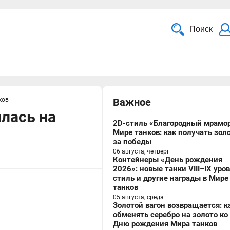
Поиск
ков
Важное
илась на
2D-стиль «Благородный мрамор
Мире танков: как получать зол
за победы
06 августа, четверг
Контейнеры «День рождения
2026»: новые танки VIII–IX уро
стиль и другие награды в Мире
танков
05 августа, среда
Золотой вагон возвращается: к
обменять серебро на золото ко
Дню рождения Мира танков