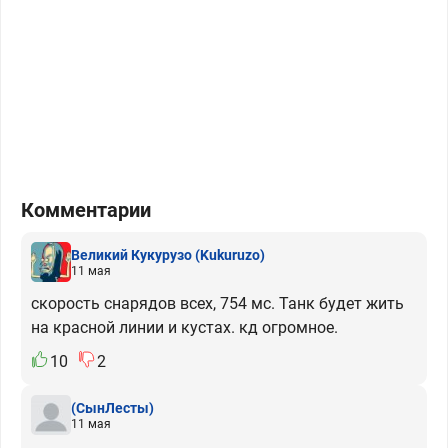
Комментарии
Великий Кукурузо
(Kukuruzo)
11 мая
скорость снарядов всех, 754 мс. Танк будет жить
на красной линии и кустах. кд огромное.
10
2
(СынЛесты)
11 мая