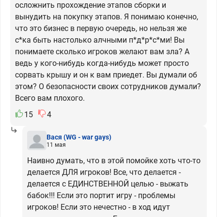
осложнить прохождение этапов сборки и
вынудить на покупку этапов. Я понимаю конечно,
что это бизнес в первую очередь, но нельзя же
с*ка быть настолько алчными п*д*р*с*ми! Вы
понимаете сколько игроков желают вам зла? А
ведь у кого-нибудь когда-нибудь может просто
сорвать крышу и он к вам приедет. Вы думали об
этом? О безопасности своих сотрудников думали?
Всего вам плохого.
15
4
Вася
(WG - war gays)
11 мая
Наивно думать, что в этой помойке хоть что-то
делается ДЛЯ игроков! Все, что делается -
делается с ЕДИНСТВЕННОЙ целью - выжать
бабок!!! Если это портит игру - проблемы
игроков! Если это нечестно - в ход идут