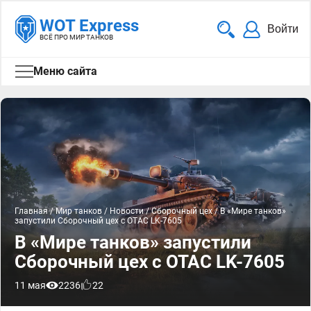
WOT Express
Войти
ВСЁ ПРО МИР ТАНКОВ
Меню сайта
Главная
/
Мир танков
/
Новости
/
Сборочный цех
/
В «Мире танков»
запустили Сборочный цех с OTAC LK-7605
В «Мире танков» запустили
Сборочный цех с OTAC LK-7605
11 мая
2236
22