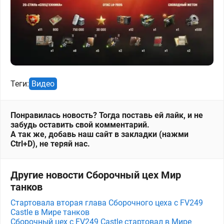
Теги:
Видео
Понравилась новость? Тогда поставь ей лайк, и не
забудь оставить свой комментарий.
А так же, добавь наш сайт в закладки (нажми
Ctrl+D), не теряй нас.
Другие новости Сборочный цех Мир
танков
Стартовала вторая глава Сборочного цеха с FV249
Castle в Мире танков
Сборочный цех с FV249 Castle стартовал в Мире