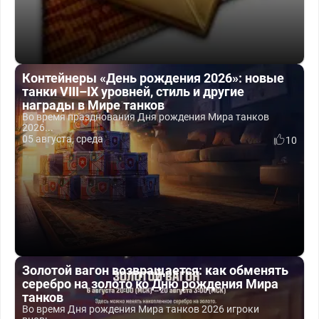
Контейнеры «День рождения 2026»: новые
танки VIII–IX уровней, стиль и другие
награды в Мире танков
Во время празднования Дня рождения Мира танков
2026...
05 августа, среда
10
Золотой вагон возвращается: как обменять
серебро на золото ко Дню рождения Мира
танков
Во время Дня рождения Мира танков 2026 игроки