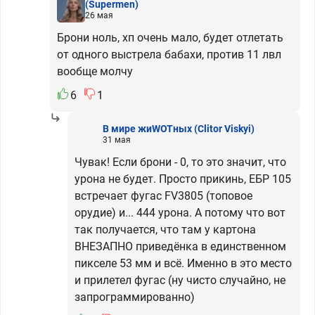
(Supermen)
26 мая
Брони ноль, хп очень мало, будет отлетать
от одного выстрела бабахи, против 11 лвл
вообще молчу
6
1
В мире жиWOTных
(Clitor Viskyi)
31 мая
Чувак! Если брони - 0, то это значит, что
урона не будет. Просто прикинь, ЕБР 105
встречает фугас FV3805 (топовое
орудие) и... 444 урона. А потому что вот
так получается, что там у картона
ВНЕЗАПНО приведёнка в единственном
пикселе 53 мм и всё. Именно в это место
и прилетел фугас (ну чисто случайно, не
запрограммированно)