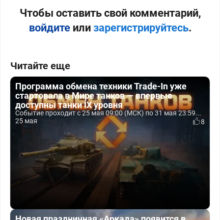
Чтобы оставить свой комментарий,
войдите
или
зарегистрируйтесь
.
Читайте еще
Программа обмена техники Trade-In уже
стартовала в Мире танков — впервые
доступны танки IX уровня
Событие проходит с 25 мая 09:00 (МСК) по 31 мая 23:59...
25 мая
8
Новая праздничная «Аркада» появится в