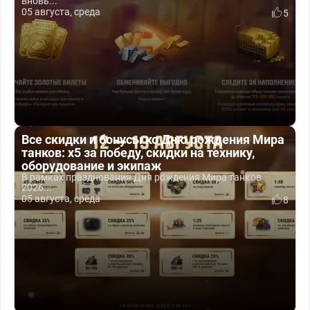
вновь...
05 августа, среда
5
Все скидки и бонусы ко Дню рождения Мира
танков: x5 за победу, скидки на технику,
оборудование и экипаж
В рамках празднования Дня рождения Мира танков
2026...
05 августа, среда
8