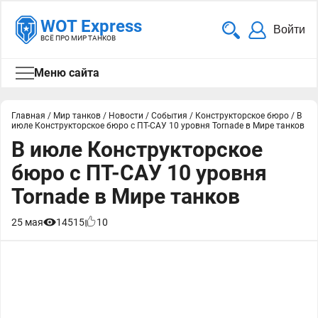
WOT Express
Войти
ВСЁ ПРО МИР ТАНКОВ
Меню сайта
Главная
/
Мир танков
/
Новости
/
События
/
Конструкторское бюро
/
В
июле Конструкторское бюро с ПТ-САУ 10 уровня Tornade в Мире танков
В июле Конструкторское
бюро с ПТ-САУ 10 уровня
Tornade в Мире танков
25 мая
14515
10