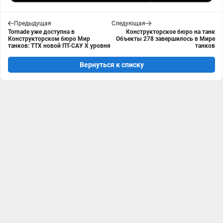
Предыдущая
Следующая
Tornade уже доступна в
Конструкторское бюро на танк
Конструкторском бюро Мир
Объекты 278 завершилось в Мире
танков: ТТХ новой ПТ-САУ X уровня
танков
Вернуться к списку