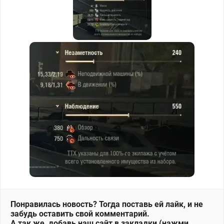
Понравилась новость? Тогда поставь ей лайк, и не
забудь оставить свой комментарий.
А так же, добавь наш сайт в закладки (нажми