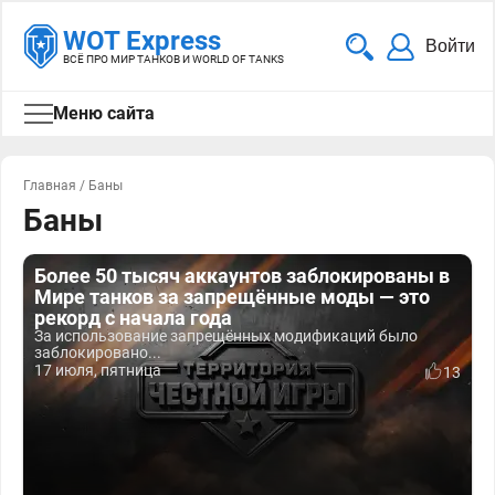
WOT Express
Войти
ВСЁ ПРО МИР ТАНКОВ И WORLD OF TANKS
Меню сайта
Главная
/
Баны
Баны
Более 50 тысяч аккаунтов заблокированы в
Мире танков за запрещённые моды — это
рекорд с начала года
За использование запрещённых модификаций было
заблокировано...
17 июля, пятница
13