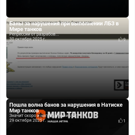
Баны за нарушения при выполнении ЛБЗ в
Мире танков
Репрессии от разрабов...
30 октября 2025 г.
9
Пошла волна банов за нарушения в Натиске
Мир танков
Значит скоро и награды начислят.
29 октября 2025 г.
1