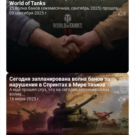
World of Tanks
25 волна банов (ежемесячная, сентябрь 2025) прошла...
09 сентября 2025 г.
3
Сегодня запланирована волна банов за
нарушения в Спринтах в Мире танков
А ещё прошел слух, что на сегодня запланирована
волна...
16 июля 2025 г.
8