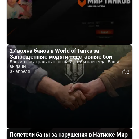
27 волна банов в World of Tanks за
Запрещённые моды и подставные бои
Блокировки традиционно на 7 дней и навсегда. Баны
выданы...
07 апреля
2
Полетели баны за нарушения в Натиске Мир