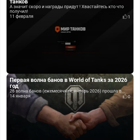
танков
А значит скоро и награды придут ! Хвастайтесь кто что
получил!
11 февраля
1
Первая волна банов в World of Tanks за 2026
год
26 волна банов (ежемесячная, январь 2026) прошла в...
14 января
0