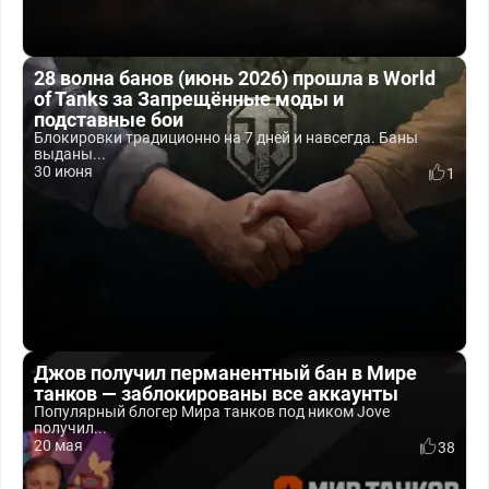
28 волна банов (июнь 2026) прошла в World
of Tanks за Запрещённые моды и
подставные бои
Блокировки традиционно на 7 дней и навсегда. Баны
выданы...
30 июня
1
Джов получил перманентный бан в Мире
танков — заблокированы все аккаунты
Популярный блогер Мира танков под ником Jove
получил...
20 мая
38