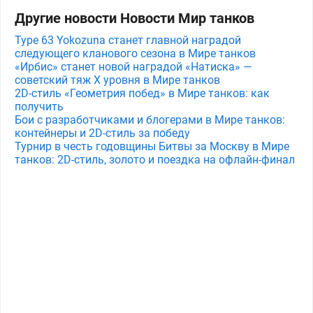
Другие новости Новости Мир танков
Type 63 Yokozuna станет главной наградой
следующего кланового сезона в Мире танков
«Ирбис» станет новой наградой «Натиска» —
советский тяж X уровня в Мире танков
2D-стиль «Геометрия побед» в Мире танков: как
получить
Бои с разработчиками и блогерами в Мире танков:
контейнеры и 2D-стиль за победу
Турнир в честь годовщины Битвы за Москву в Мире
танков: 2D-стиль, золото и поездка на офлайн-финал