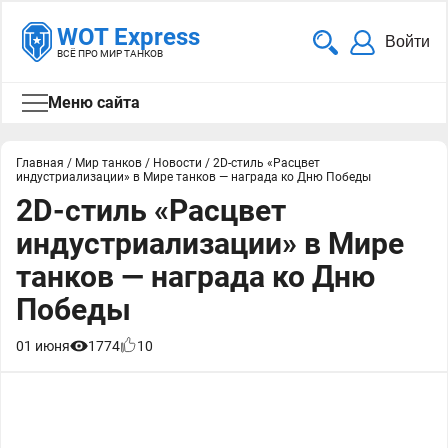
WOT Express
Войти
ВСЁ ПРО МИР ТАНКОВ
Меню сайта
Главная
/
Мир танков
/
Новости
/
2D-стиль «Расцвет
индустриализации» в Мире танков — награда ко Дню Победы
2D-стиль «Расцвет
индустриализации» в Мире
танков — награда ко Дню
Победы
01 июня
1774
10