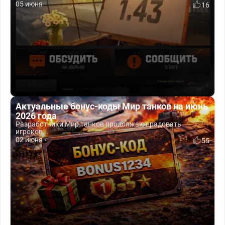
05 июня
16
Актуальные бонус-коды Мир танков на июнь
2026 года
Разработчики Мир танков продолжают радовать
игроков...
02 июня
55