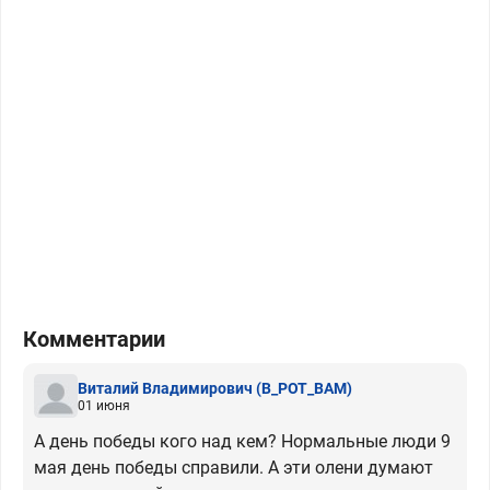
Комментарии
Виталий Владимирович
(B_POT_BAM)
01 июня
А день победы кого над кем? Нормальные люди 9
мая день победы справили. А эти олени думают