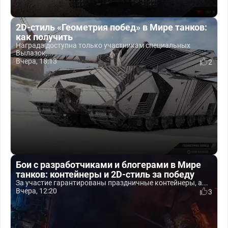
2D-стиль «Геометрия побед» в Мире танков:
как получить
Награда доступна только участникам специальных
Вылазок,...
Вчера, 18:13
2
Бои с разработчиками и блогерами в Мире
танков: контейнеры и 2D-стиль за победу
За участие гарантированы праздничные контейнеры, а...
Вчера, 12:20
3