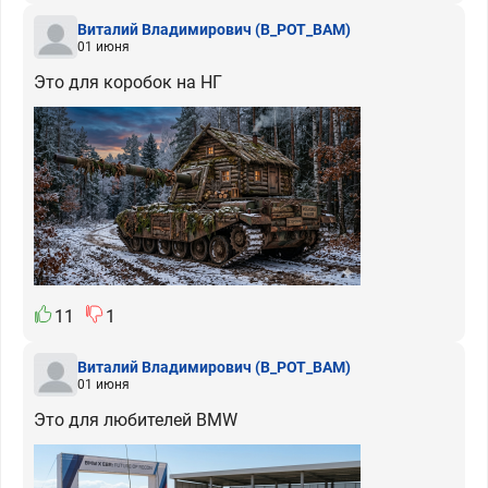
Виталий Владимирович
(B_POT_BAM)
01 июня
Это для коробок на НГ
11
1
Виталий Владимирович
(B_POT_BAM)
01 июня
Это для любителей BMW