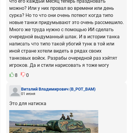
что его каждый месяц теперь праздновать
можно? Или у них провал во времени или день
сурка? Но то что они очень потеют когда типо
новые танки придумывают это очень рассмешило.
Много же труда нужно с помощью ИИ сделать
очередной выдуманный шлак. И в истории танка
написать что типо такой убогий тунк в той или
иной стране хотели видеть в рядах своих
танковых войск. Разрабы очередной раз хэйтят
игроков. Да и стили нарисовать я тоже могу
8
0
Виталий Владимирович
(B_POT_BAM)
01 июня
Это для натиска