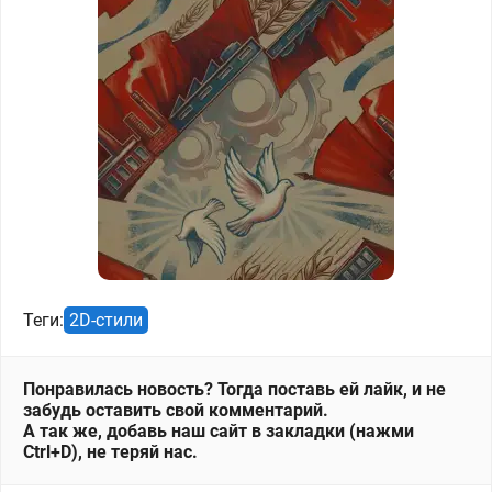
Теги:
2D-стили
Понравилась новость? Тогда поставь ей лайк, и не
забудь оставить свой комментарий.
А так же, добавь наш сайт в закладки (нажми
Ctrl+D), не теряй нас.