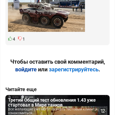
4
1
Чтобы оставить свой комментарий,
войдите
или
зарегистрируйтесь
.
Читайте еще
Третий Общий тест обновления 1.43 уже
стартовал в Мире танков
Все желающие уже могут скачать тестовый клиент и
ознакомиться...