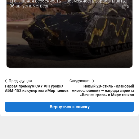
Его главная особенность — возможность зарабатывать...
06 августа, четверг
5
Предыдущая
Следующая
Первая премиум САУ VIII уровня
Новый 2D-стиль «Клановый
АБМ-152 на супертесте Мир танков
многослойный» — награда спринта
«Вечная гроза» в Мире танков
Вернуться к списку