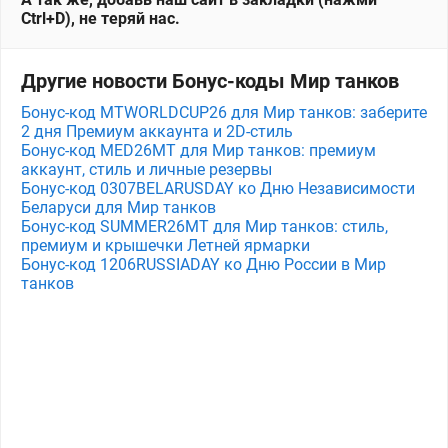
Ctrl+D), не теряй нас.
Другие новости Бонус-коды Мир танков
Бонус-код MTWORLDCUP26 для Мир танков: заберите
2 дня Премиум аккаунта и 2D-стиль
Бонус-код MED26MT для Мир танков: премиум
аккаунт, стиль и личные резервы
Бонус-код 0307BELARUSDAY ко Дню Независимости
Беларуси для Мир танков
Бонус-код SUMMER26MT для Мир танков: стиль,
премиум и крышечки Летней ярмарки
Бонус-код 1206RUSSIADAY ко Дню России в Мир
танков