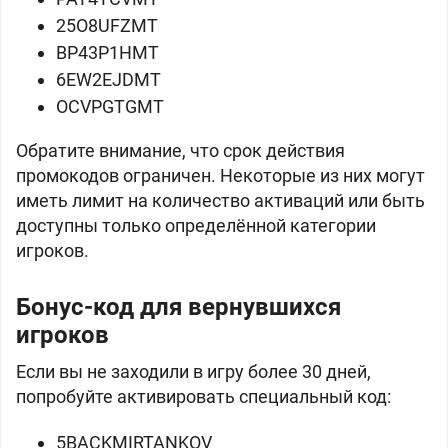
25O8UFZMT
BP43P1HMT
6EW2EJDMT
OCVPGTGMT
Обратите внимание, что срок действия
промокодов ограничен. Некоторые из них могут
иметь лимит на количество активаций или быть
доступны только определённой категории
игроков.
Бонус-код для вернувшихся
игроков
Если вы не заходили в игру более 30 дней,
попробуйте активировать специальный код:
5BACKMIRTANKOV