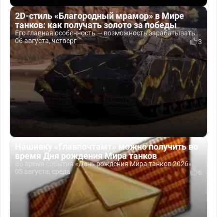
2D-стиль «Благородный мрамор» в Мире
танков: как получать золото за победы
Его главная особенность — возможность зарабатывать...
06 августа, четверг
3
Нашивку «Главпочтамт» можно получить во
время Дня рождения Мира танков
Во время события «День рождения Мира танков 2026»...
05 августа, среда
6