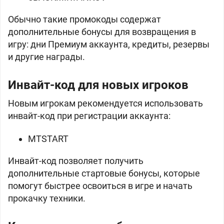
Обычно такие промокоды содержат
дополнительные бонусы для возвращения в
игру: дни Премиум аккаунта, кредиты, резервы
и другие награды.
Инвайт-код для новых игроков
Новым игрокам рекомендуется использовать
инвайт-код при регистрации аккаунта:
MTSTART
Инвайт-код позволяет получить
дополнительные стартовые бонусы, которые
помогут быстрее освоиться в игре и начать
прокачку техники.