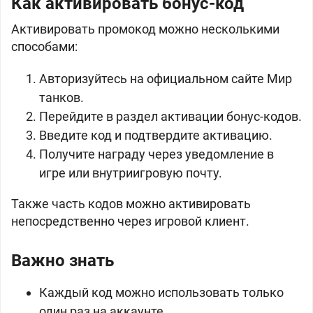
Как активировать бонус-код
Активировать промокод можно несколькими
способами:
Авторизуйтесь на официальном сайте Мир
танков.
Перейдите в раздел активации бонус-кодов.
Введите код и подтвердите активацию.
Получите награду через уведомление в
игре или внутриигровую почту.
Также часть кодов можно активировать
непосредственно через игровой клиент.
Важно знать
Каждый код можно использовать только
один раз на аккаунте.