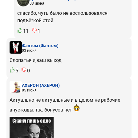
03 июня
спасибо, чуть было не воспользовался
подъё*кой этой
11
1
Фантом
(Фантом)
03 июня
Слопатычи,ваш выход
5
0
АХЕРОН
(АХЕРОН)
05 июня
Актуально не актуальные и в целом не рабочие
анус-коды, т.к. бонусов нет