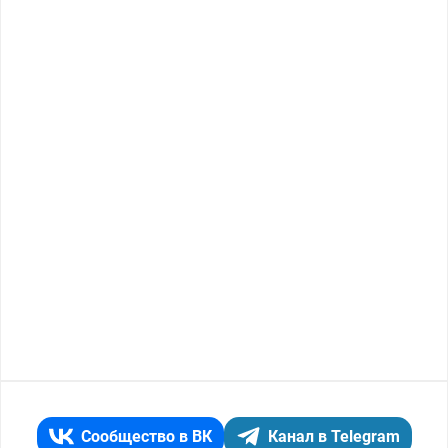
Сообщество в ВК
Канал в Telegram