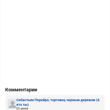
Комментарии
Себастьян Перейра, торговец черным деревом
(А
кто ты)
02 июня