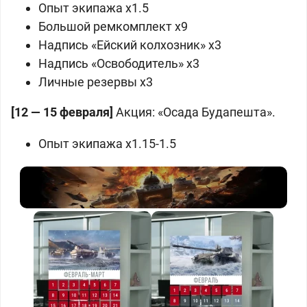
Опыт экипажа x1.5
Большой ремкомплект x9
Надпись «Ейский колхозник» x3
Надпись «Освободитель» x3
Личные резервы x3
[12 — 15 февраля]
Акция: «Осада Будапешта».
Опыт экипажа x1.15-1.5