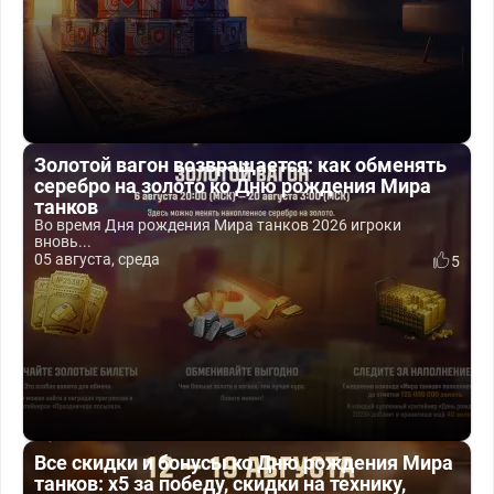
Золотой вагон возвращается: как обменять
серебро на золото ко Дню рождения Мира
танков
Во время Дня рождения Мира танков 2026 игроки
вновь...
05 августа, среда
5
Все скидки и бонусы ко Дню рождения Мира
танков: x5 за победу, скидки на технику,