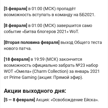
[5 февраля]
в 01:00 (МСК) пропадёт
возможность вступать в команду на ББ2021.
[8 февраля]
в 01:00 (МСК) завершится само
событие «Битва блогеров 2021» WoT.
[Вторая половина февраля]
выход Общего теста
нового патча.
[18 февраля]
в 19:59 (МСК) закончится
возможность официально забрать №23 набор
WOT «Омела» (Charm Collection) за январь 2021
от Prime Gaming (акция: Прямой эфир).
Акции выходного дня:
[5 — 8 февраля]
Акция: «Освобождение Ейска».