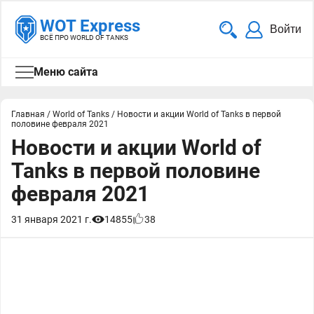
WOT Express
Войти
ВСЁ ПРО WORLD OF TANKS
Меню сайта
Главная
/
World of Tanks
/
Новости и акции World of Tanks в первой
половине февраля 2021
Новости и акции World of
Tanks в первой половине
февраля 2021
31 января 2021 г.
14855
38