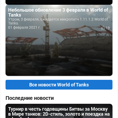
Небольшое обновление 3 февраля в World of
Tanks
Утром, 3 февраля, ожидается микропатч 1.11.1.2 World of
Tanks.
01 февраля 2021 г.
19
Все новости World of Tanks
Последние новости
Турнир в честь годовщины Битвы за Москву
в Мире танков: 2D-стиль, золото и поездка на