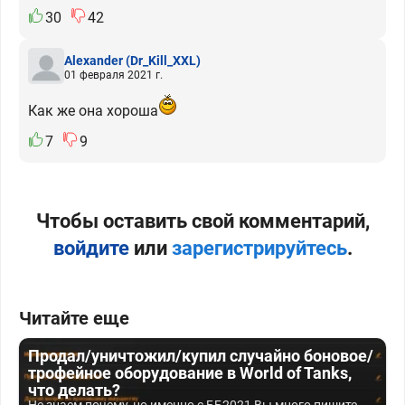
30
42
Alexander
(Dr_Kill_XXL)
01 февраля 2021 г.
Как же она хороша
7
9
Чтобы оставить свой комментарий,
войдите
или
зарегистрируйтесь
.
Читайте еще
Продал/уничтожил/купил случайно боновое/
трофейное оборудование в World of Tanks,
что делать?