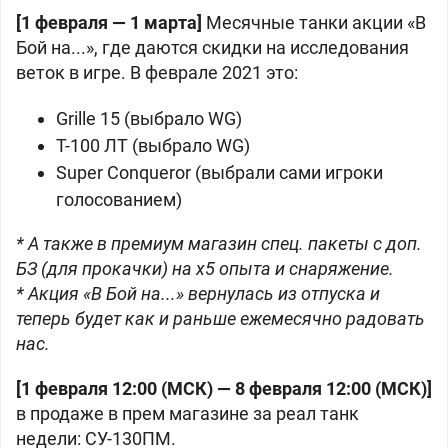
[1 февраля — 1 марта]
Месячные танки акции «В
Бой на...», где даются скидки на исследования
веток в игре. В феврале 2021 это:
Grille 15 (выбрало WG)
Т-100 ЛТ (выбрало WG)
Super Conqueror (выбрали сами игроки
голосованием)
* А также в премиум магазин спец. пакеты с доп.
БЗ (для прокачки) на x5 опыта и снаряжение.
* Акция «В Бой на...» вернулась из отпуска и
теперь будет как и раньше ежемесячно радовать
нас.
[1 февраля 12:00 (МСК) — 8 февраля 12:00 (МСК)]
в продаже в прем магазине за реал танк
недели: СУ-130ПМ.