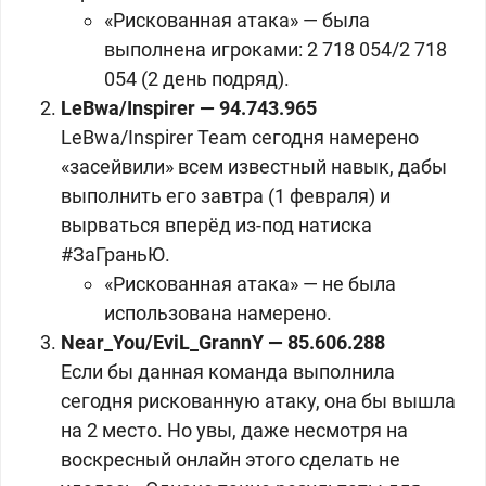
«Рискованная атака» — была
выполнена игроками: 2 718 054/2 718
054 (2 день подряд).
LeBwa/Inspirer — 94.743.965
LeBwa/Inspirer Team сегодня намерено
«засейвили» всем известный навык, дабы
выполнить его завтра (1 февраля) и
вырваться вперёд из-под натиска
#ЗаГраньЮ.
«Рискованная атака» — не была
использована намерено.
Near_You/EviL_GrannY — 85.606.288
Если бы данная команда выполнила
сегодня рискованную атаку, она бы вышла
на 2 место. Но увы, даже несмотря на
воскресный онлайн этого сделать не