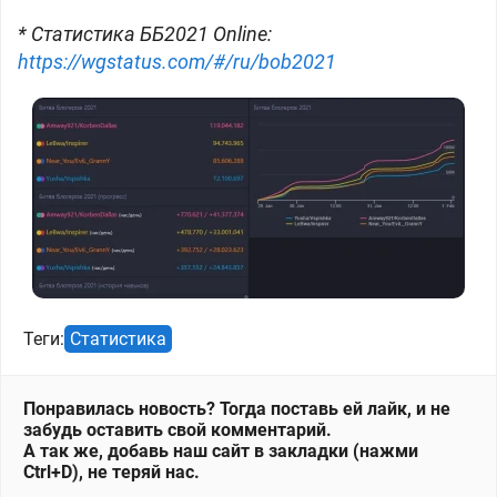
* Статистика ББ2021 Online:
https://wgstatus.com/#/ru/bob2021
Теги:
Статистика
Понравилась новость? Тогда поставь ей лайк, и не
забудь оставить свой комментарий.
А так же, добавь наш сайт в закладки (нажми
Ctrl+D), не теряй нас.