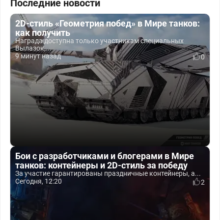
Последние новости
2D-стиль «Геометрия побед» в Мире танков:
как получить
Награда доступна только участникам специальных
Вылазок,...
9 минут назад
0
Бои с разработчиками и блогерами в Мире
танков: контейнеры и 2D-стиль за победу
За участие гарантированы праздничные контейнеры, а...
Сегодня, 12:20
2