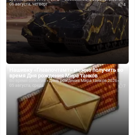
06 августа, четверг
4
Нашивку «Главпочтамт» можно получить во
время Дня рождения Мира танков
Во время события «День рождения Мира танков 2026»...
05 августа, среда
7