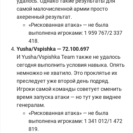
удалось. Однако такие результаты для
самой малочисленной армии просто
ахеренный результат.
«Рискованная атака» — не была
выполнена игроками: 1 959 767/2 337
418.
Yusha/Vspishka — 72.100.697
И Yusha/Vspishka Team также не удалось
сегодня выполнить условия навыка. Опять
немножко не хватило. Это проклятье их
преследует уже второй день подряд.
Игроки самой команды советует сменить
время запуска атаки — но тут уже виднее
генералам.
«Рискованная атака» — не была
выполнена игроками: 1 341 012/1 472
819.