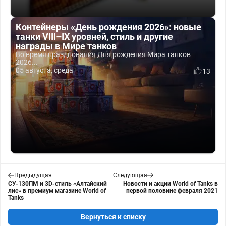
Контейнеры «День рождения 2026»: новые
танки VIII–IX уровней, стиль и другие
награды в Мире танков
Во время празднования Дня рождения Мира танков
2026...
05 августа, среда
13
Предыдущая
Следующая
СУ-130ПМ и 3D-стиль «Алтайский
Новости и акции World of Tanks в
лис» в премиум магазине World of
первой половине февраля 2021
Tanks
Вернуться к списку