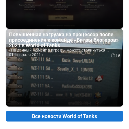
Повышенная нагрузка на процессор после
присоединения к команде «Битвы блогеров»
2021 в World of Tanks
«На данный момент в игре вы можете столкнуться...
01 февраля 2021 г.
19
Все новости World of Tanks