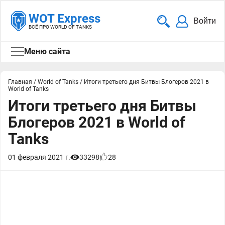
WOT Express
Войти
ВСЁ ПРО WORLD OF TANKS
Меню сайта
Главная
/
World of Tanks
/
Итоги третьего дня Битвы Блогеров 2021 в
World of Tanks
Итоги третьего дня Битвы
Блогеров 2021 в World of
Tanks
01 февраля 2021 г.
33298
28