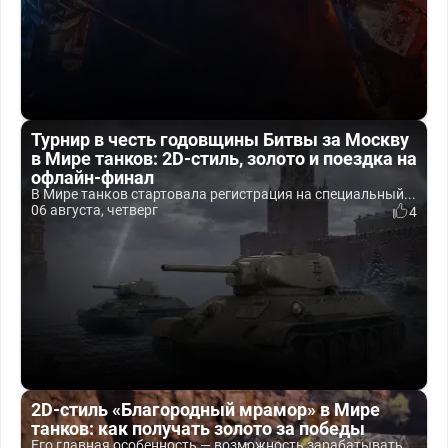
Турнир в честь годовщины Битвы за Москву
в Мире танков: 2D-стиль, золото и поездка на
офлайн-финал
В Мире танков стартовала регистрация на специальный...
06 августа, четверг
4
2D-стиль «Благородный мрамор» в Мире
танков: как получать золото за победы
Его главная особенность — возможность зарабатывать...