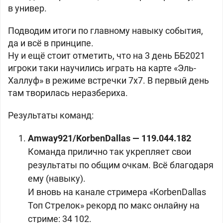
в универ.
Подводим итоги по главному навыку события,
да и всё в принципе.
Ну и ещё стоит отметить, что на 3 день ББ2021
игроки таки научились играть на карте «Эль-
Халлуф» в режиме встречки 7x7. В первый день
там творилась неразбериха.
Результаты команд:
Amway921/KorbenDallas — 119.044.182
Команда прилично так укрепляет свои
результаты по общим очкам. Всё благодаря
ему (навыку).
И вновь на канале стримера «KorbenDallas
Топ Стрелок» рекорд по макс онлайну на
стриме: 34 102.