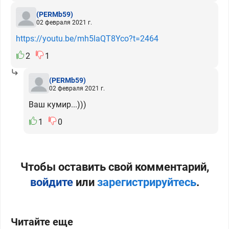
(PERMb59)
02 февраля 2021 г.
https://youtu.be/mh5laQT8Yco?t=2464
2
1
(PERMb59)
02 февраля 2021 г.
Ваш кумир...)))
1
0
Чтобы оставить свой комментарий,
войдите
или
зарегистрируйтесь
.
Читайте еще