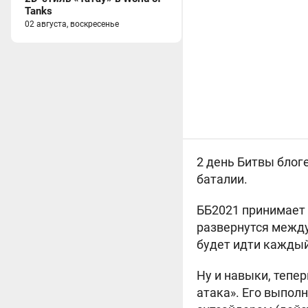
Tanks
02 августа, воскресенье
2 день Битвы блог
баталии.
ББ2021 принимает 
развернутся межд
будет идти каждый
Ну и навыки, тепер
атака». Его выпол