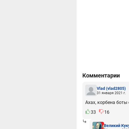
Комментарии
Vlad
(vlad2805)
31 января 2021 г.
Ахах, корбена боты
33
16
Великий Кук