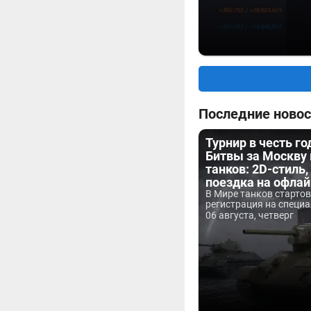
Последние новос
Турнир в честь г
Битвы за Москву
танков: 2D-стиль,
поездка на офла
В Мире танков старто
регистрация на специа
06 августа, четверг