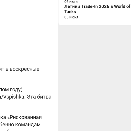
06 июня
Летний Trade-In 2026 в World of
Tanks
05 июня
ит в воскресные
лом году)
/Vspishka. Эта битва
выка «Рискованная
собенно командам