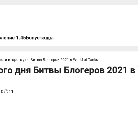
ление 1.45
Бонус-коды
тоги второго дня Битвы Блогеров 2021 в World of Tanks
ого дня Битвы Блогеров 2021 в 
10
11