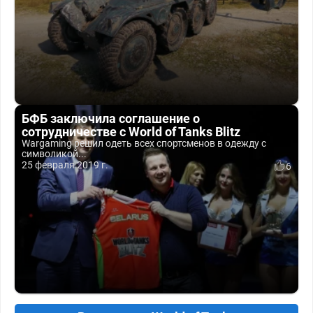
БФБ заключила соглашение о
сотрудничестве с World of Tanks Blitz
Wargaming решил одеть всех спортсменов в одежду с
символикой...
25 февраля 2019 г.
6