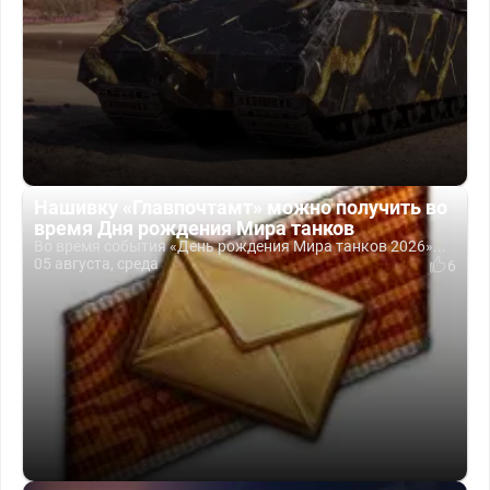
Нашивку «Главпочтамт» можно получить во
время Дня рождения Мира танков
Во время события «День рождения Мира танков 2026»...
05 августа, среда
6