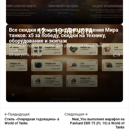
Все скидки и бонусы ко Дню рождения Мира
танков: x5 за победу, скидки на технику,
оборудование и экипаж
В рамках празднования Дня рождения Мира танков
2026...
05 августа, среда
9
Предыдущая
Следующая
Стиль «Очередная годовщина» в
Near_You выполнил марафон на
World of Tanks
Panhard EBR 75 (FL 10) в World of
Tanks