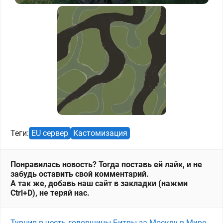
Теги:
EU сервер
Кастомизация
Понравилась новость? Тогда поставь ей лайк, и не
забудь оставить свой комментарий.
А так же, добавь наш сайт в закладки (нажми
Ctrl+D), не теряй нас.
Турнир в честь годовщины Битвы за Москву в Мире