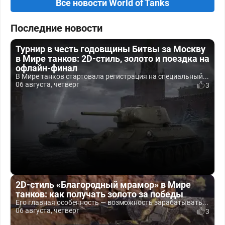
Все новости World of Tanks
Последние новости
Турнир в честь годовщины Битвы за Москву
в Мире танков: 2D-стиль, золото и поездка на
офлайн-финал
В Мире танков стартовала регистрация на специальный...
06 августа, четверг
3
2D-стиль «Благородный мрамор» в Мире
танков: как получать золото за победы
Его главная особенность — возможность зарабатывать...
06 августа, четверг
3