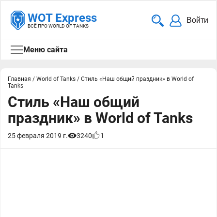
WOT Express
Войти
ВСЁ ПРО WORLD OF TANKS
Меню сайта
Главная
/
World of Tanks
/
Стиль «Наш общий праздник» в World of
Tanks
Стиль «Наш общий
праздник» в World of Tanks
25 февраля 2019 г.
3240
1