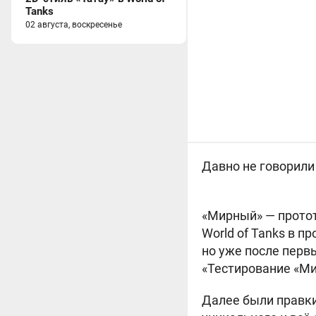
Tanks
02 августа, воскресенье
Давно не говорили 
«Мирный» — протот
World of Tanks в п
но уже после перв
«Тестирование «Ми
Далее были правки