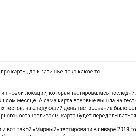
про карты, да и затишье пока какое-то.
ип новой локации, которая тестировалась последний
рошлом месяце.
А сама карта впервые вышла на тесты
ых тестов, на следующий день тестирование было ос
рного» останавливаем, карта будет переделываться
 и вот такой «Мирный» тестировали в январе 2019 го