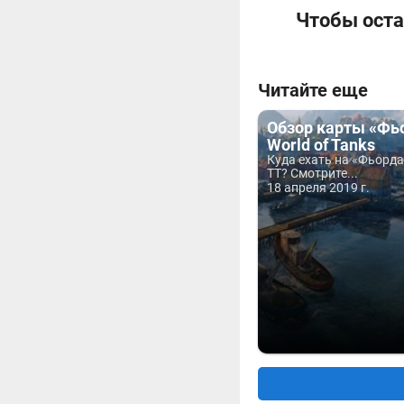
Чтобы оста
Читайте еще
Обзор карты «Фь
World of Tanks
Куда ехать на «Фьорда
ТТ? Смотрите...
18 апреля 2019 г.