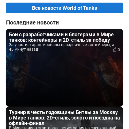
Все новости World of Tanks
Последние новости
Бои с разработчиками и блогерами в Мире
танков: контейнеры и 2D-стиль за победу
За участие гарантированы праздничные контейнеры, а...
45 минут назад
0
Турнир в честь годовщины Битвы за Москву
в Мире танков: 2D-стиль, золото и поездка на
офлайн-финал
В Мире танков стартовала регистрация на специальный...