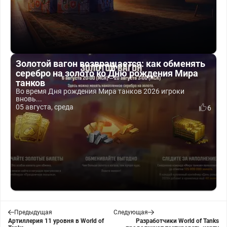
Золотой вагон возвращается: как обменять
серебро на золото ко Дню рождения Мира
танков
Во время Дня рождения Мира танков 2026 игроки
вновь...
05 августа, среда
6
Предыдущая
Следующая
Артиллерия 11 уровня в World of
Разработчики World of Tanks