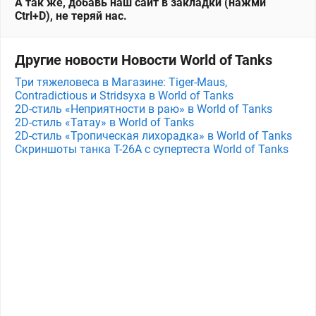
А так же, добавь наш сайт в закладки (нажми
Ctrl+D), не теряй нас.
Другие новости Новости World of Tanks
Три тяжеловеса в Магазине: Tiger-Maus,
Contradictious и Stridsyxa в World of Tanks
2D-стиль «Неприятности в раю» в World of Tanks
2D-стиль «Татау» в World of Tanks
2D-стиль «Тропическая лихорадка» в World of Tanks
Скриншоты танка T-26A с супертеста World of Tanks