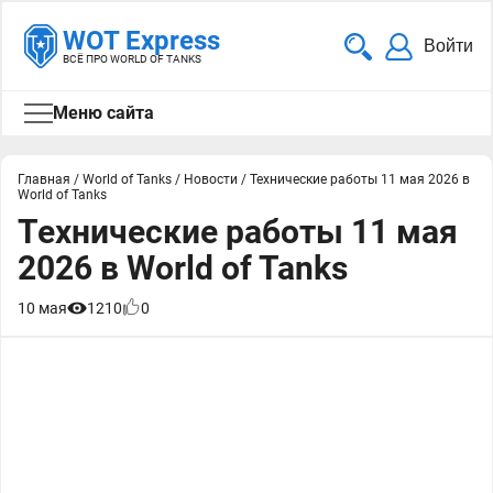
WOT Express
Войти
ВСЁ ПРО WORLD OF TANKS
Меню сайта
Главная
/
World of Tanks
/
Новости
/
Технические работы 11 мая 2026 в
World of Tanks
Технические работы 11 мая
2026 в World of Tanks
10 мая
1210
0