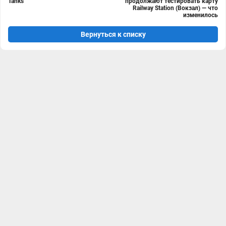
Tanks
продолжают тестировать карту
Railway Station (Вокзал) — что
изменилось
Вернуться к списку