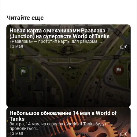
Читайте еще
Новая карта с механиками Развязка
(Junction) на супертесте World of Tanks
«Развязка» — прототип карты для рандома,...
13 мая
0
Небольшое обновление 14 мая в World of
Tanks
Завтра, 14 мая, на серверах World of Tanks будут
проводиться...
13 мая
0