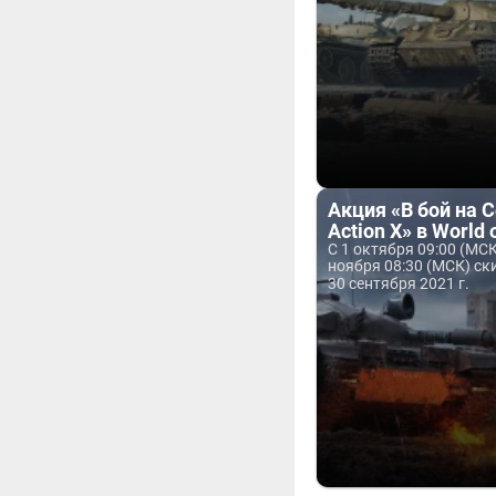
Акция «В бой на C
Action X» в World 
С 1 октября 09:00 (МСК
ноября 08:30 (МСК) ски
30 сентября 2021 г.