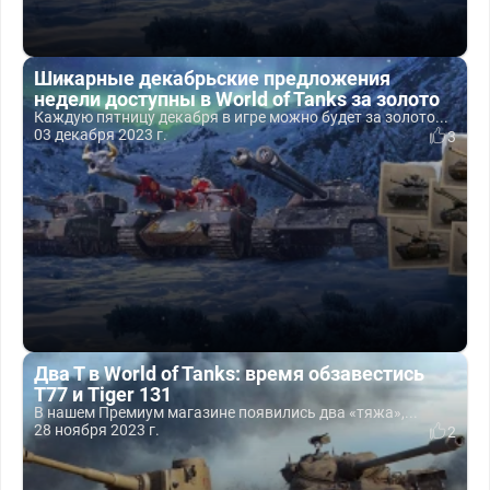
Шикарные декабрьские предложения
недели доступны в World of Tanks за золото
Каждую пятницу декабря в игре можно будет за золото...
03 декабря 2023 г.
3
Два Т в World of Tanks: время обзавестись
T77 и Tiger 131
В нашем Премиум магазине появились два «тяжа»,...
28 ноября 2023 г.
2