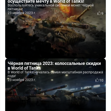
осуществите мечту в World of Tanks!
Воспользуйтесь уникальной системой монет Чёрной
пятницы!
23 ноября 2023 г.
9
Чёрная пятница 2023: колоссальные скидки
в World of Tanks
В World of Tanks началась самая масштабная распродажа
года!
23 ноября 2023 г.
10