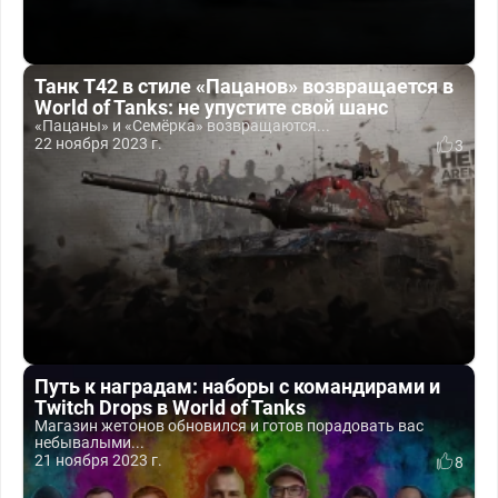
Танк T42 в стиле «Пацанов» возвращается в
World of Tanks: не упустите свой шанс
«Пацаны» и «Семёрка» возвращаются...
22 ноября 2023 г.
3
Путь к наградам: наборы с командирами и
Twitch Drops в World of Tanks
Магазин жетонов обновился и готов порадовать вас
небывалыми...
21 ноября 2023 г.
8