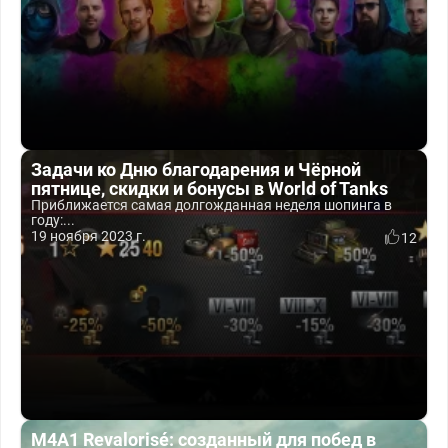
Задачи ко Дню благодарения и Чёрной
пятнице, скидки и бонусы в World of Tanks
Приближается самая долгожданная неделя шопинга в
году:...
19 ноября 2023 г.
12
M4A1 Revalorisé: созданный для побед в