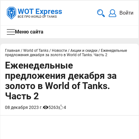
WOT Express
Войти
ВСЁ ПРО WORLD OF TANKS
Меню сайта
Главная
/
World of Tanks
/
Новости
/
Акции и скидки
/
Еженедельные
предложения декабря за золото в World of Tanks. Часть 2
Еженедельные
предложения декабря за
золото в World of Tanks.
Часть 2
08 декабря 2023 г.
5263
4