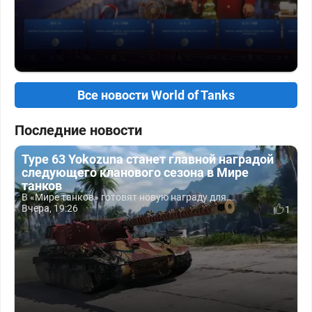
Все новости World of Tanks
Последние новости
Type 63 Yokozuna станет главной наградой
следующего кланового сезона в Мире
танков
В «Мире танков» готовят новую награду для...
Вчера, 19:26
1