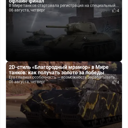
офлайн-финал
В Мире танков стартовала регистрация на специальный...
06 августа, четверг
4
2D-стиль «Благородный мрамор» в Мире
танков: как получать золото за победы
Его главная особенность — возможность зарабатывать...
06 августа, четверг
4