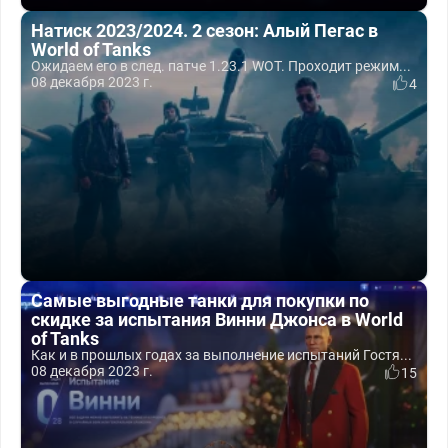
Натиск 2023/2024. 2 сезон: Алый Пегас в
World of Tanks
Ожидаем его в след. патче 1.23.1 WOT. Проходит режим...
08 декабря 2023 г.
4
Самые выгодные танки для покупки по
скидке за испытания Винни Джонса в World
of Tanks
Как и в прошлых годах за выполнение испытаний Гостя...
08 декабря 2023 г.
15