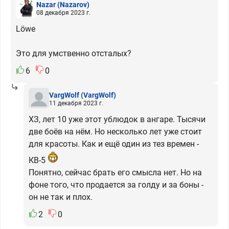
Nazar
(Nazarov)
08 декабря 2023 г.
Löwe
Это для умственно отсталых?
6
0
VargWolf
(VargWolf)
11 декабря 2023 г.
ХЗ, лет 10 уже этот ублюдок в ангаре. Тысячи
две боёв на нём. Но несколько лет уже стоит
для красоты. Как и ещё один из тез времен -
КВ-5
Понятно, сейчас брать его смысла нет. Но на
фоне того, что продается за голду и за боны -
он не так и плох.
2
0