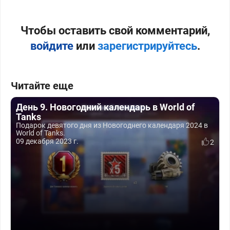
Чтобы оставить свой комментарий,
войдите
или
зарегистрируйтесь
.
Читайте еще
День 9. Новогодний календарь в World of
Tanks
Подарок девятого дня из Новогоднего календаря 2024 в
World of Tanks.
09 декабря 2023 г.
2