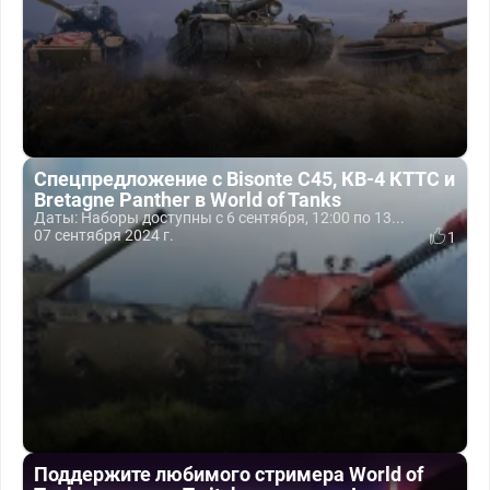
Спецпредложение с Bisonte C45, КВ-4 КТТС и
Bretagne Panther в World of Tanks
Даты: Наборы доступны с 6 сентября, 12:00 по 13...
07 сентября 2024 г.
1
Поддержите любимого стримера World of