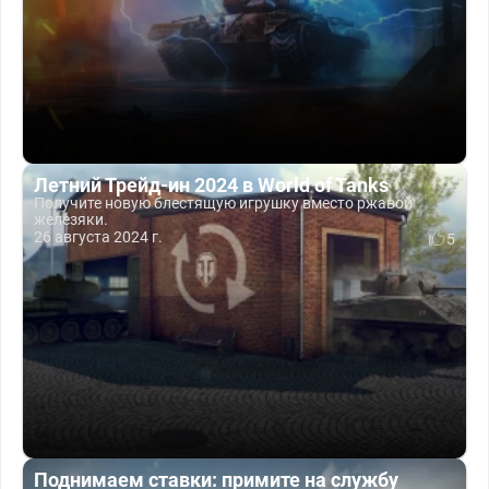
Летний Трейд-ин 2024 в World of Tanks
Получите новую блестящую игрушку вместо ржавой
железяки.
26 августа 2024 г.
5
Поднимаем ставки: примите на службу