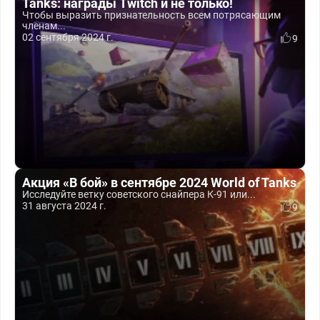
Tanks: награды Twitch и не только!
Чтобы выразить признательность всем потрясающим
членам...
02 сентября 2024 г.
9
Акция «В бой» в сентябре 2024 World of Tanks
Исследуйте ветку советского снайпера К-91 или...
31 августа 2024 г.
9