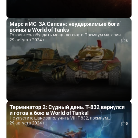
Марс и ИС-3А Сапсан: неудержимые боги
войны в World of Tanks
Готовьтесь обуздать мощь легенд: в Премиум магазин...
29 августа 2024 г.
6
Терминатор 2: Судный день. Т-832 вернулся
и готов к бою в World of Tanks!
Не упустите шанс заполучить VIII T-832, премиум...
29 августа 2024 г.
8