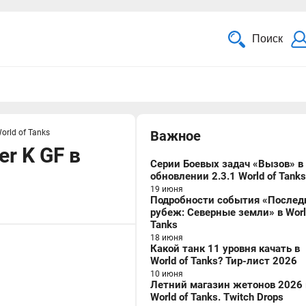
Поиск
orld of Tanks
Важное
r K GF в
Серии Боевых задач «Вызов» в
обновлении 2.3.1 World of Tanks
19 июня
Подробности события «Послед
рубеж: Северные земли» в Worl
Tanks
18 июня
Какой танк 11 уровня качать в
World of Tanks? Тир-лист 2026
10 июня
Летний магазин жетонов 2026 
World of Tanks. Twitch Drops