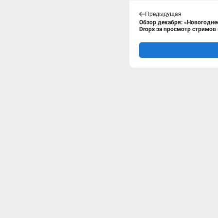
Предыдущая
Обзор декабря: «Новогодне
Drops за просмотр стримов в