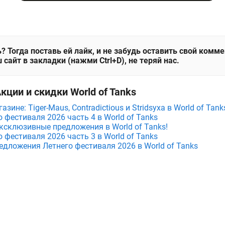
? Тогда поставь ей лайк, и не забудь оставить свой комм
 сайт в закладки (нажми Ctrl+D), не теряй нас.
кции и скидки World of Tanks
зине: Tiger-Maus, Contradictious и Stridsyxa в World of Tank
фестиваля 2026 часть 4 в World of Tanks
ксклюзивные предложения в World of Tanks!
фестиваля 2026 часть 3 в World of Tanks
едложения Летнего фестиваля 2026 в World of Tanks