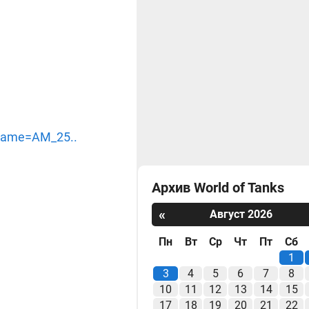
?name=AM_25..
Архив World of Tanks
«
Август 2026
Пн
Вт
Ср
Чт
Пт
Сб
1
3
4
5
6
7
8
10
11
12
13
14
15
17
18
19
20
21
22