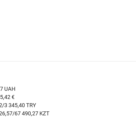
07 UAH
5,42 €
2/3 345,40 TRY
26,57/67 490,27 KZT