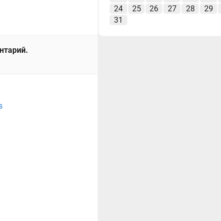
24
25
26
27
28
29
31
ентарий.
s