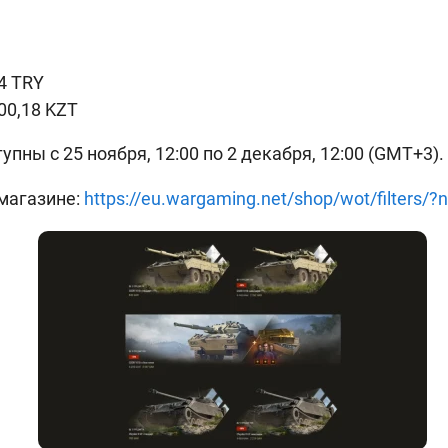
54 TRY
00,18 KZT
пны с 25 ноября, 12:00 по 2 декабря, 12:00 (GMT+3).
магазине:
https://eu.wargaming.net/shop/wot/filters/