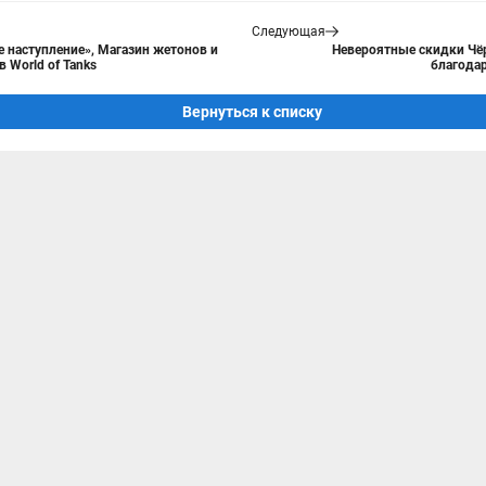
Следующая
е наступление», Магазин жетонов и
Невероятные скидки Чё
 World of Tanks
благодар
Вернуться к списку