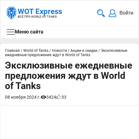
WOT Express
Войти
ВСЁ ПРО WORLD OF TANKS
Меню сайта
Главная
/
World of Tanks
/
Новости
/
Акции и скидки
/
Эксклюзивные
ежедневные предложения ждут в World of Tanks
Эксклюзивные ежедневные
предложения ждут в World
of Tanks
08 ноября 2024 г.
3424
33