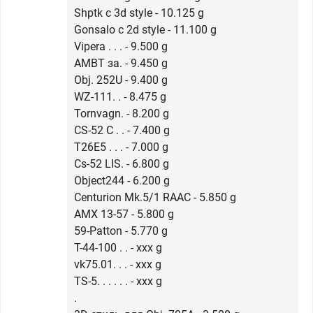
Shptk с 3d style - 10.125 g
Gonsalo с 2d style - 11.100 g
Vipera . . . - 9.500 g
AMBT за. - 9.450 g
Obj. 252U - 9.400 g
WZ-111. . - 8.475 g
Tornvagn. - 8.200 g
CS-52 C . . - 7.400 g
T26E5 . . . - 7.000 g
Cs-52 LIS. - 6.800 g
Object244 - 6.200 g
Centurion Mk.5/1 RAAC - 5.850 g
AMX 13-57 - 5.800 g
59-Patton - 5.770 g
T-44-100 . . - xxx g
vk75.01. . . - xxx g
TS-5. . . . . . - xxx g
.