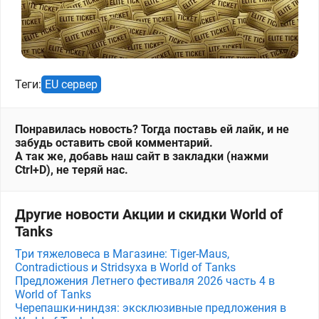
Теги:
EU сервер
Понравилась новость? Тогда поставь ей лайк, и не
забудь оставить свой комментарий.
А так же, добавь наш сайт в закладки (нажми
Ctrl+D), не теряй нас.
Другие новости Акции и скидки World of
Tanks
Три тяжеловеса в Магазине: Tiger-Maus,
Contradictious и Stridsyxa в World of Tanks
Предложения Летнего фестиваля 2026 часть 4 в
World of Tanks
Черепашки-ниндзя: эксклюзивные предложения в