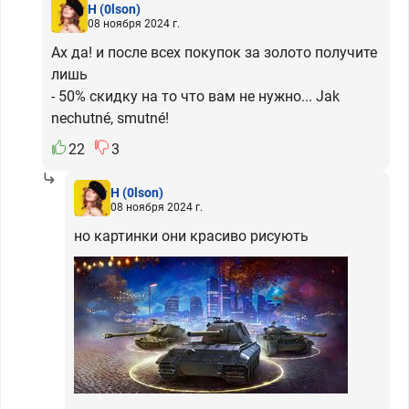
H
(0lson)
08 ноября 2024 г.
Ах да! и после всех покупок за золото получите
лишь
- 50% скидку на то что вам не нужно... Jak
nechutné, smutné!
22
3
H
(0lson)
08 ноября 2024 г.
но картинки они красиво рисують