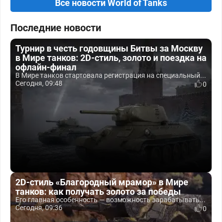
Все новости World of Tanks
Последние новости
Турнир в честь годовщины Битвы за Москву
в Мире танков: 2D-стиль, золото и поездка на
офлайн-финал
В Мире танков стартовала регистрация на специальный...
Сегодня, 09:48
0
2D-стиль «Благородный мрамор» в Мире
танков: как получать золото за победы
Его главная особенность — возможность зарабатывать...
Сегодня, 09:36
0