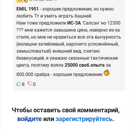
EMIL 1951
- хорошее предложение, но нужно
любить Тт и уметь играть башней
Нам тоже предложили
ИС-3А
'Сапсан' но 12300
??? мне кажется завышена цена, наверно из-за
стиля, но мне не нравиться вся эта вычурность
(излишне затейливый, нарочито усложнённый,
замысловатый) внешний вид, считаю
безвкусицей, я уважаю сезонные тактические
цвета, поэтому взяла
25000 своб.опыта
за
800.000 сребра - хорошее предложение
8
0
Чтобы оставить свой комментарий,
войдите
или
зарегистрируйтесь
.