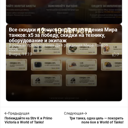
Все скидки и бонусы ко Дню рождения Мира
танков: x5 за победу, скидки на технику,
оборудование и экипаж
В рамках празднования Дня рождения Мира танков
2026...
Вчера, 11:19
7
Предыдущая
Следующая
Побеждайте на Strv K и Primo
Три танка, одна цель — покорить
Victoria в World of Tanks!
поле боя в World of Tanks!