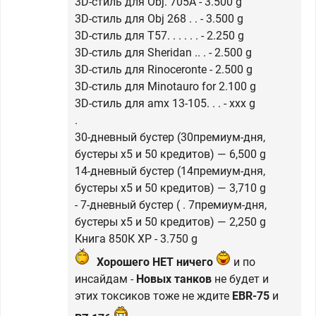
3D-стиль для Obj. 705A - 3.500 g
3D-стиль для Obj 268 . . - 3.500 g
3D-стиль для T57. . . . . . - 2.250 g
3D-стиль для Sheridan .. . - 2.500 g
3D-стиль для Rinoceronte - 2.500 g
3D-стиль для Minotauro for 2.100 g
3D-стиль для amx 13-105. . . - xxx g
.
30-дневный бустер (30премиум-дня,
бустеры х5 и 50 кредитов) — 6,500 g
14-дневный бустер (14премиум-дня,
бустеры х5 и 50 кредитов) — 3,710 g
- 7-дневный бустер ( . 7премиум-дня,
бустеры х5 и 50 кредитов) — 2,250 g
Книга 850К XP - 3.750 g
Хорошего НЕТ ничего
и по
инсайдам -
Новых танков
не будет и
этих токсиков тоже не ждите
EBR-75
и