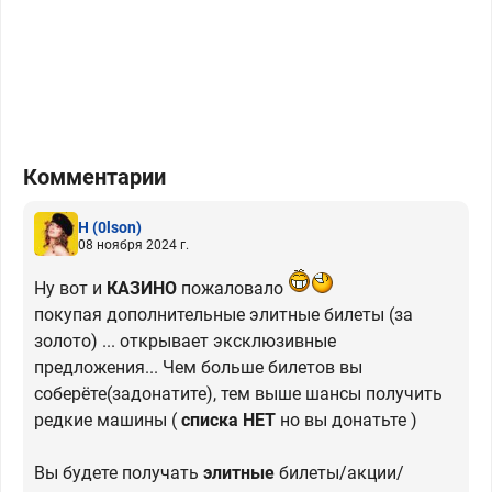
Комментарии
H
(0lson)
08 ноября 2024 г.
Ну вот и
КАЗИНО
пожаловало
покупая дополнительные элитные билеты (за
золото) ... открывает эксклюзивные
предложения... Чем больше билетов вы
соберёте(задонатите), тем выше шансы получить
редкие машины (
списка НЕТ
но вы донатьте )
Вы будете получать
элитные
билеты/акции/