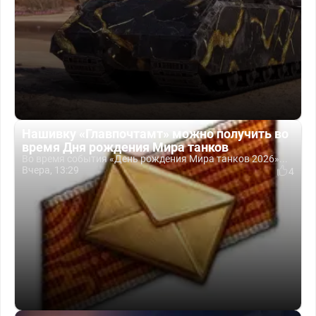
Нашивку «Главпочтамт» можно получить во
время Дня рождения Мира танков
Во время события «День рождения Мира танков 2026»...
Вчера, 13:29
4