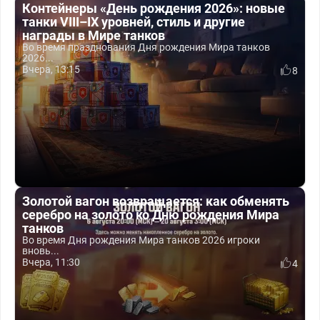
Контейнеры «День рождения 2026»: новые
танки VIII–IX уровней, стиль и другие
награды в Мире танков
Во время празднования Дня рождения Мира танков
2026...
Вчера, 13:15
8
Золотой вагон возвращается: как обменять
серебро на золото ко Дню рождения Мира
танков
Во время Дня рождения Мира танков 2026 игроки
вновь...
Вчера, 11:30
4