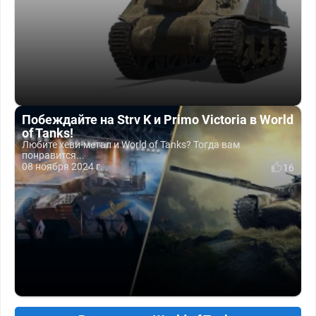
Побеждайте на Strv K и Primo Victoria в World
of Tanks!
Любите хеви-метал и World of Tanks? Тогда вам
понравится...
08 ноября 2024 г.
16