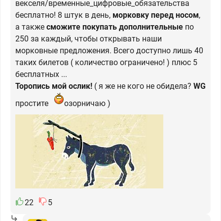
векселя/временные_цифровые_обязательства
бесплатно! 8 штук в день,
морковку перед носом
,
а также
сможите покупать дополнительные
по
250 за каждый, чтобы открывать наши
морковные предложения. Всего доступно лишь 40
таких билетов ( количество ограничено! ) плюс 5
бесплатных ...
Торопись мой ослик!
( я же не кого не обидела?
WG
простите
озорничаю )
22
5