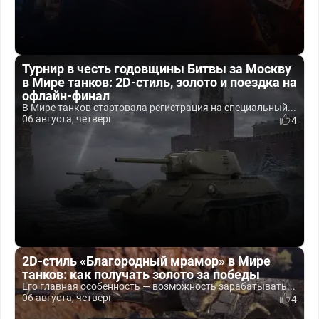
Турнир в честь годовщины Битвы за Москву
в Мире танков: 2D-стиль, золото и поездка на
офлайн-финал
В Мире танков стартовала регистрация на специальный...
06 августа, четверг
4
2D-стиль «Благородный мрамор» в Мире
танков: как получать золото за победы
Его главная особенность — возможность зарабатывать...
06 августа, четверг
4