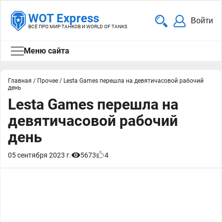
WOT Express
Войти
ВСЁ ПРО МИР ТАНКОВ И WORLD OF TANKS
Меню сайта
Главная
/
Прочее
/
Lesta Games перешла на девятичасовой рабочий
день
Lesta Games перешла на
девятичасовой рабочий
день
05 сентября 2023 г.
5673
4