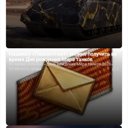
Нашивку «Главпочтамт» можно получить во
время Дня рождения Мира танков
Во время события «День рождения Мира танков 2026»...
05 августа, среда
7