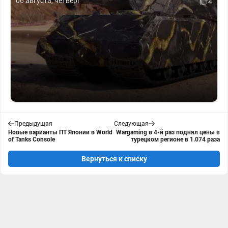
06 августа, четверг
4
Предыдущая
Следующая
Новые варианты ПТ Японии в World
Wargaming в 4-й раз поднял цены в
of Tanks Console
турецком регионе в 1.074 раза
Вернуться к списку