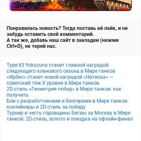
Понравилась новость? Тогда поставь ей лайк, и не
забудь оставить свой комментарий.
А так же, добавь наш сайт в закладки (нажми
Ctrl+D), не теряй нас.
Type 63 Yokozuna станет главной наградой
следующего кланового сезона в Мире танков
«Ирбис» станет новой наградой «Натиска» —
советский тяж X уровня в Мире танков
2D-стиль «Геометрия побед» в Мире танков: как
получить
Бои с разработчиками и блогерами в Мире танков:
контейнеры и 2D-стиль за победу
Турнир в честь годовщины Битвы за Москву в Мире
танков: 2D-стиль, золото и поездка на офлайн-финал