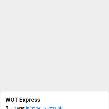
WOT Express
Для связи:
info@wotexpress.info