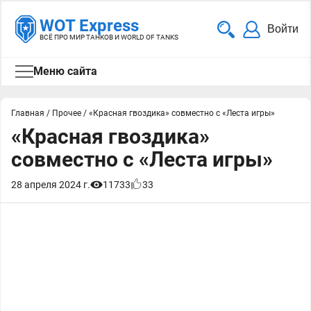
WOT Express
Войти
ВСЁ ПРО МИР ТАНКОВ И WORLD OF TANKS
Меню сайта
Главная
/
Прочее
/
«Красная гвоздика» совместно с «Леста игры»
«Красная гвоздика»
совместно с «Леста игры»
28 апреля 2024 г.
11733
33