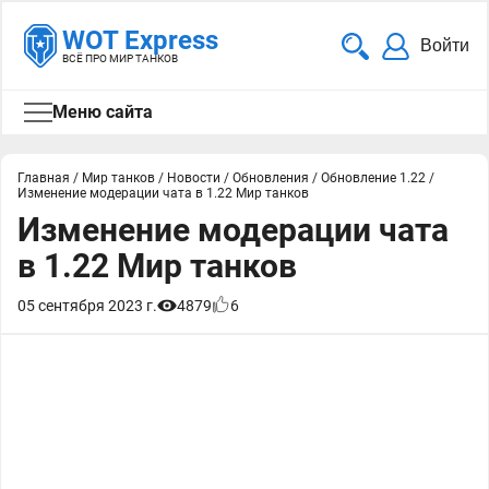
WOT Express
Войти
ВСЁ ПРО МИР ТАНКОВ
Меню сайта
Главная
/
Мир танков
/
Новости
/
Обновления
/
Обновление 1.22
/
Изменение модерации чата в 1.22 Мир танков
Изменение модерации чата
в 1.22 Мир танков
05 сентября 2023 г.
4879
6