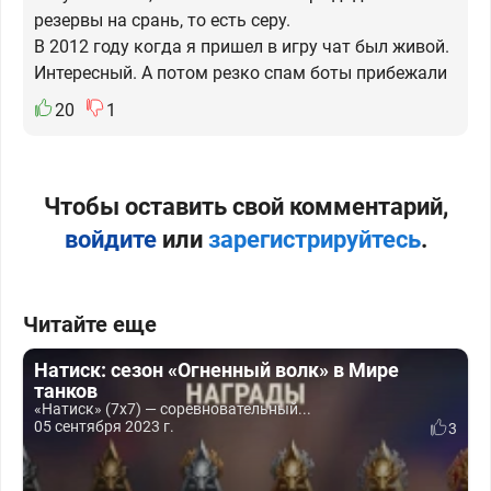
резервы на срань, то есть серу.
В 2012 году когда я пришел в игру чат был живой.
Интересный. А потом резко спам боты прибежали
20
1
Чтобы оставить свой комментарий,
войдите
или
зарегистрируйтесь
.
Читайте еще
Натиск: сезон «Огненный волк» в Мире
танков
«Натиск» (7x7) — соревновательный...
05 сентября 2023 г.
3