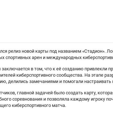
оялся релиз новой карты под названием «Стадион». 
ых спортивных арен и международных киберспортив
 заключается в том, что к её созданию привлекли 
вителей киберспортивного сообщества. На этапе раз
ию, делились замечаниями и помогали настраивать 
тчиков, главной задачей было создать карту, котор
ого соревнования и позволяла каждому игроку поч
щего киберспортивного матча.