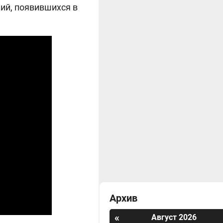
ций, появившихся в
Архив
«
Август 2026