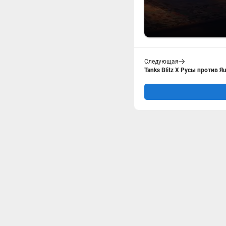
Следующая
Tanks Blitz X Русы против Я