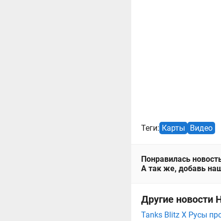
Теги:
Карты
Видео
Понравилась новость
А так же, добавь наш
Другие новости Н
Tanks Blitz X Русы п