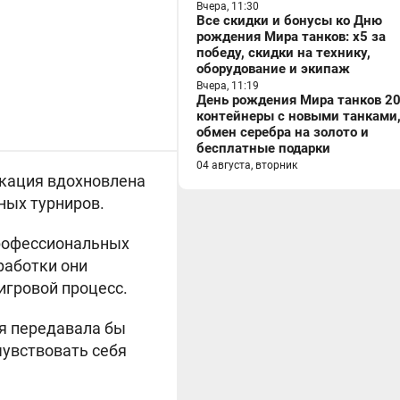
Вчера, 11:30
Все скидки и бонусы ко Дню
рождения Мира танков: x5 за
победу, скидки на технику,
оборудование и экипаж
Вчера, 11:19
День рождения Мира танков 20
контейнеры с новыми танками
обмен серебра на золото и
бесплатные подарки
04 августа, вторник
Локация вдохновлена
ных турниров.
профессиональных
работки они
игровой процесс.
ая передавала бы
увствовать себя