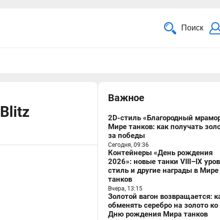
Поиск
Важное
Blitz
2D-стиль «Благородный мрамор
Мире танков: как получать зол
за победы
Сегодня, 09:36
Контейнеры «День рождения
2026»: новые танки VIII–IX уро
стиль и другие награды в Мире
танков
Вчера, 13:15
Золотой вагон возвращается: к
обменять серебро на золото ко
Дню рождения Мира танков