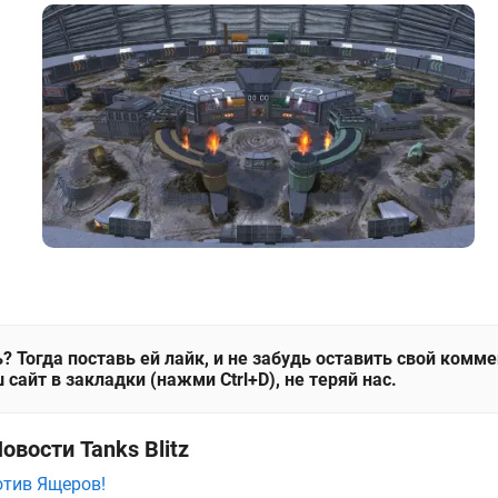
? Тогда поставь ей лайк, и не забудь оставить свой комм
 сайт в закладки (нажми Ctrl+D), не теряй нас.
овости Tanks Blitz
ротив Ящеров!