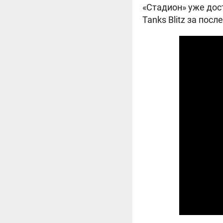
«Стадион» уже дос
Tanks Blitz за пос