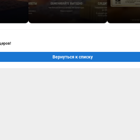
щеров!
Вернуться к списку