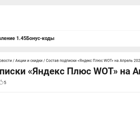
ление 1.45
Бонус-коды
овости
/
Акции и скидки
/
Состав подписки «Яндекс Плюс WOT» на Апрель 20
писки «Яндекс Плюс WOT» на А
5