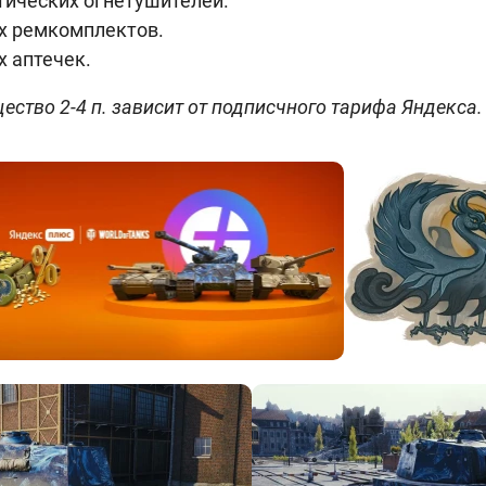
тических огнетушителей.
х ремкомплектов.
х аптечек.
ество 2-4 п. зависит от подписчного тарифа Яндекса.