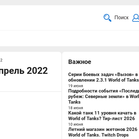
Поиск
22
Важное
прель 2022
Серии Боевых задач «Вызов» в
обновлении 2.3.1 World of Tanks
19 июня
Подробности события «Послед
рубеж: Северные земли» в Worl
Tanks
18 июня
Какой танк 11 уровня качать в
World of Tanks? Тир-лист 2026
10 июня
Летний магазин жетонов 2026 
World of Tanks. Twitch Drops