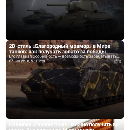
2D-стиль «Благородный мрамор» в Мире
танков: как получать золото за победы
Его главная особенность — возможность зарабатывать...
06 августа, четверг
3
Нашивку «Главпочтамт» можно получить во
время Дня рождения Мира танков