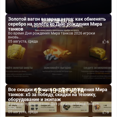
Золотой вагон возвращается: как обменять
серебро на золото ко Дню рождения Мира
танков
Во время Дня рождения Мира танков 2026 игроки
вновь...
05 августа, среда
6
Все скидки и бонусы ко Дню рождения Мира
танков: x5 за победу, скидки на технику,
оборудование и экипаж
В рамках празднования Дня рождения Мира танков
2026...
05 августа, среда
9