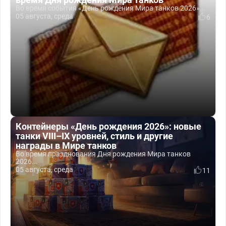
Во время события «День рождения Мира танков 2026»...
05 августа, среда
6
Контейнеры «День рождения 2026»: новые
танки VIII–IX уровней, стиль и другие
награды в Мире танков
Во время празднования Дня рождения Мира танков
2026...
05 августа, среда
11