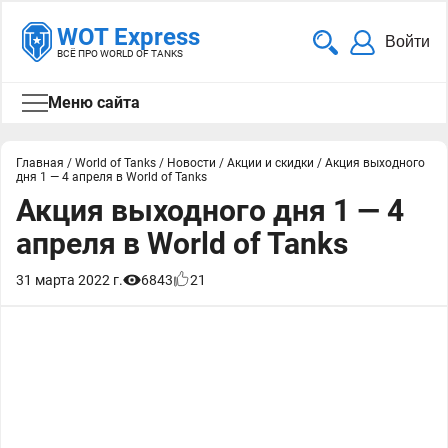
WOT Express
Войти
ВСЁ ПРО WORLD OF TANKS
Меню сайта
Главная
/
World of Tanks
/
Новости
/
Акции и скидки
/
Акция выходного
дня 1 — 4 апреля в World of Tanks
Акция выходного дня 1 — 4
апреля в World of Tanks
31 марта 2022 г.
6843
21