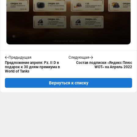
Предыдущая
Следующая
Предложение апреля: Pz. II D в
Состав подписки «Яндекс Плюс
подарок к 30 дням премиума в
WOT» на Апрель 2022
World of Tanks
Вернуться к списку