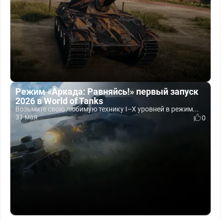
Режим «Аркада: Равняйсь!» первый запуск
2026 в World of Tanks
Возьмите свою любимую технику I–X уровней в режим...
31 мая
0