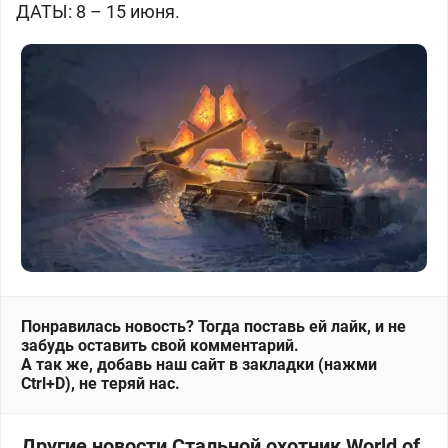
ДАТЫ: 8 – 15 июня.
Понравилась новость? Тогда поставь ей лайк, и не
забудь оставить свой комментарий.
А так же, добавь наш сайт в закладки (нажми
Ctrl+D), не теряй нас.
Другие новости Стальной охотник World of