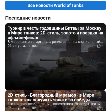
Все новости World of Tanks
Последние новости
Турнир в честь годовщины Битвы за Москву
в Мире танков: 2D-стиль, золото и поездка на
офлайн-финал
В Мире танков стартовала регистрация на специальный...
06 августа, четверг
3
2D-стиль «Благородный мрамор» в Мире
танков: как получать золото за победы
Его главная особенность — возможность зарабатывать...
06 августа, четверг
3