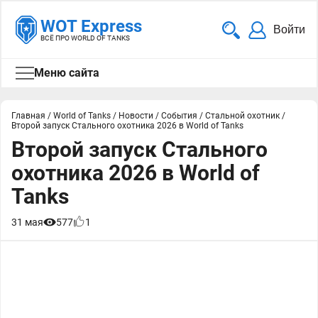
WOT Express
Войти
ВСЁ ПРО WORLD OF TANKS
Меню сайта
Главная
/
World of Tanks
/
Новости
/
События
/
Стальной охотник
/
Второй запуск Стального охотника 2026 в World of Tanks
Второй запуск Стального
охотника 2026 в World of
Tanks
31 мая
577
1