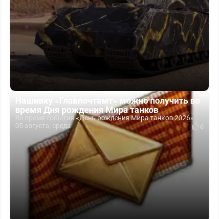
Нашивку «Главпочтамт» можно получить во
время Дня рождения Мира танков
Во время события «День рождения Мира танков 2026»...
05 августа, среда
6