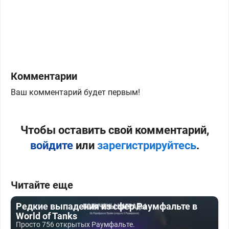
Комментарии
Ваш комментарий будет первым!
Чтобы оставить свой комментарий,
войдите
или
зарегистрируйтесь
.
Читайте еще
Редкие выпадения из сфер Раумфальте в
World of Tanks
Просто 756 открытых Раумфальте.