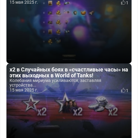
15 мая 2025 г.
1
x2 в Случайных боях в «счастливые часы» на
этих выходных в World of Tanks!
Колебания мириума усиливаются, заставляя
устройства...
15 мая 2025 г.
1