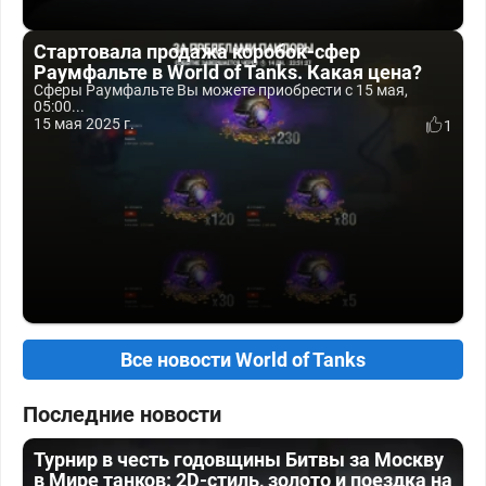
Стартовала продажа коробок-сфер
Раумфальте в World of Tanks. Какая цена?
Сферы Раумфальте Вы можете приобрести с 15 мая,
05:00...
15 мая 2025 г.
1
Все новости World of Tanks
Последние новости
Турнир в честь годовщины Битвы за Москву
в Мире танков: 2D-стиль, золото и поездка на