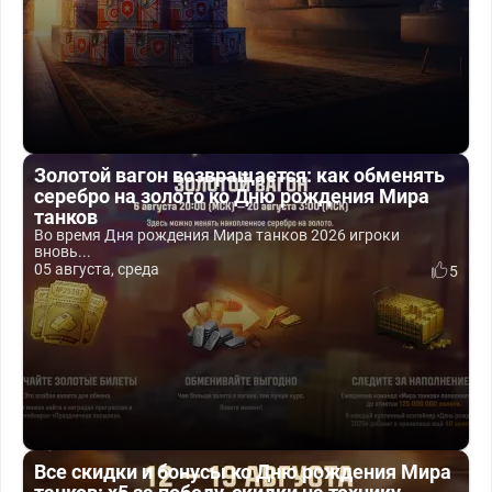
Золотой вагон возвращается: как обменять
серебро на золото ко Дню рождения Мира
танков
Во время Дня рождения Мира танков 2026 игроки
вновь...
05 августа, среда
5
Все скидки и бонусы ко Дню рождения Мира