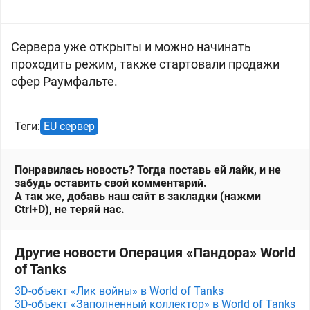
Сервера уже открыты и можно начинать
проходить режим, также стартовали продажи
сфер Раумфальте.
Теги:
EU сервер
Понравилась новость? Тогда поставь ей лайк, и не
забудь оставить свой комментарий.
А так же, добавь наш сайт в закладки (нажми
Ctrl+D), не теряй нас.
Другие новости Операция «Пандора» World
of Tanks
3D-объект «Лик войны» в World of Tanks
3D-объект «Заполненный коллектор» в World of Tanks