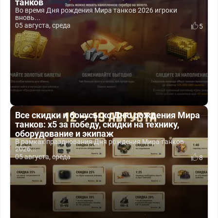
танков
Во время Дня рождения Мира танков 2026 игроки
вновь...
05 августа, среда
5
Все скидки и бонусы ко Дню рождения Мира
танков: x5 за победу, скидки на технику,
оборудование и экипаж
В рамках празднования Дня рождения Мира танков
2026...
05 августа, среда
8