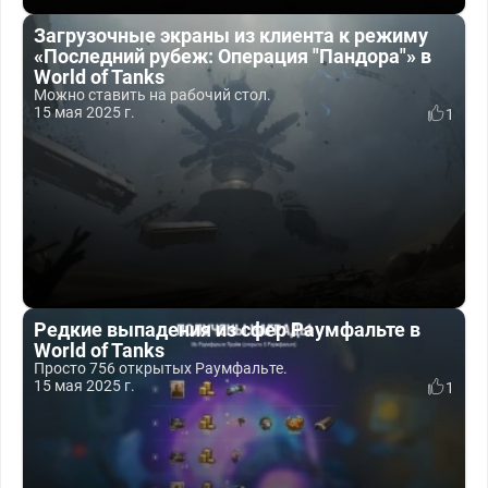
Загрузочные экраны из клиента к режиму
«Последний рубеж: Операция "Пандора"» в
World of Tanks
Можно ставить на рабочий стол.
15 мая 2025 г.
1
Редкие выпадения из сфер Раумфальте в
World of Tanks
Просто 756 открытых Раумфальте.
15 мая 2025 г.
1