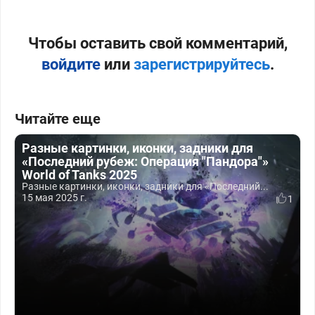
Чтобы оставить свой комментарий,
войдите
или
зарегистрируйтесь
.
Читайте еще
Разные картинки, иконки, задники для
«Последний рубеж: Операция "Пандора"»
World of Tanks 2025
Разные картинки, иконки, задники для «Последний...
15 мая 2025 г.
1