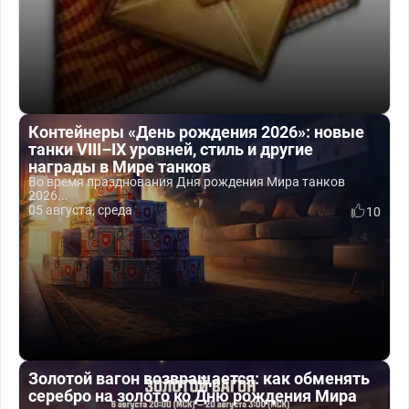
Контейнеры «День рождения 2026»: новые
танки VIII–IX уровней, стиль и другие
награды в Мире танков
Во время празднования Дня рождения Мира танков
2026...
05 августа, среда
10
Золотой вагон возвращается: как обменять
серебро на золото ко Дню рождения Мира