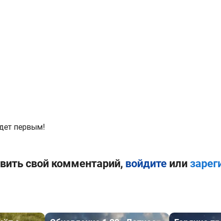
дет первым!
вить свой комментарий,
войдите
или
зарег