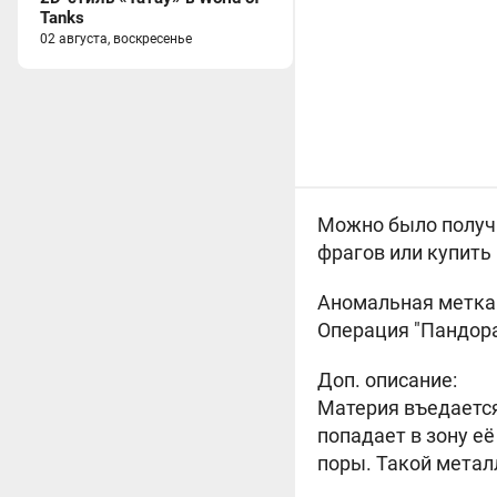
Tanks
02 августа, воскресенье
Можно было получи
фрагов или купить 
Аномальная метк
Операция "Пандора
Доп. описание:
Материя въедается 
попадает в зону е
поры. Такой метал