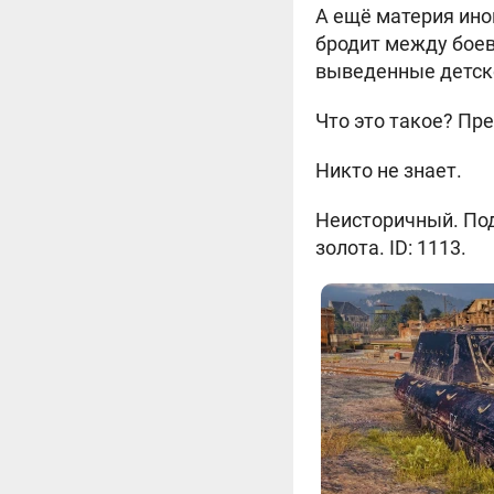
А ещё материя ино
бродит между боев
выведенные детско
Что это такое? Пр
Никто не знает.
Неисторичный. Подх
золота. ID: 1113.