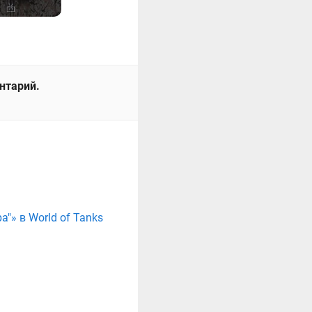
ентарий.
"» в World of Tanks