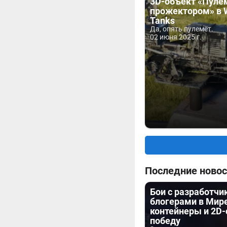
3D-объект «Пуле
прожектором» в W
Tanks
Да, опять пулемёт.
02 июня 2025 г.
Последние новос
Бои с разработчи
блогерами в Мире
контейнеры и 2D-
победу