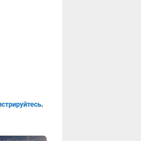
истрируйтесь
.