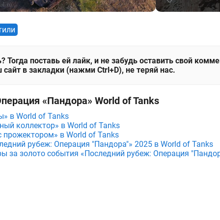
тили
? Тогда поставь ей лайк, и не забудь оставить свой комм
 сайт в закладки (нажми Ctrl+D), не теряй нас.
перация «Пандора» World of Tanks
» в World of Tanks
ный коллектор» в World of Tanks
 прожектором» в World of Tanks
едний рубеж: Операция "Пандора"» 2025 в World of Tanks
ы за золото события «Последний рубеж: Операция "Пандора