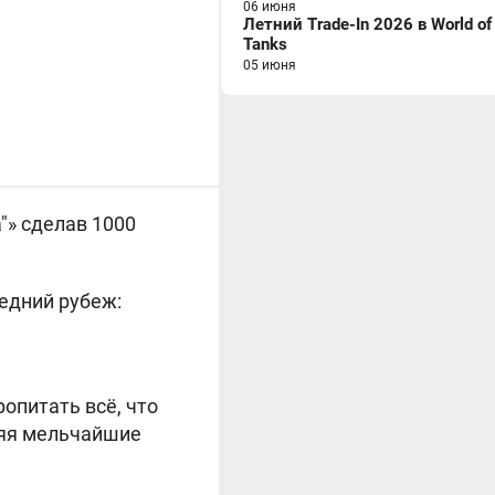
06 июня
Летний Trade-In 2026 в World of
Tanks
05 июня
"» сделав 1000
едний рубеж:
опитать всё, что
няя мельчайшие