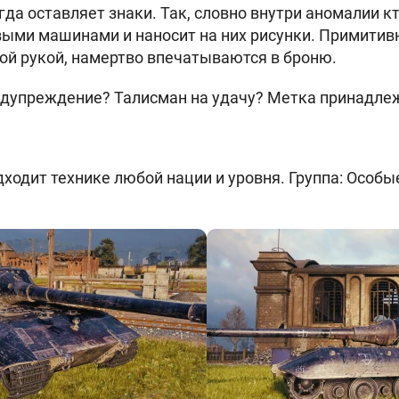
гда оставляет знаки. Так, словно внутри аномалии 
ыми машинами и наносит на них рисунки. Примитив
й рукой, намертво впечатываются в броню.
едупреждение? Талисман на удачу? Метка принадле
одит технике любой нации и уровня. Группа: Особые.