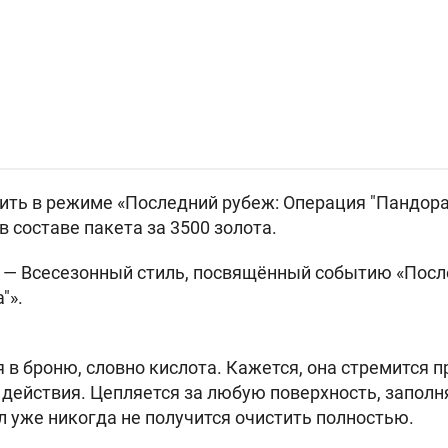
ть в режиме «Последний рубеж: Операция "Пандора
в составе пакета за
3500 золота.
а —
Всесезонный стиль, посвящённый событию «Посл
"».
в броню, словно кислота. Кажется, она стремится пр
ё действия. Цепляется за любую поверхность, запол
л уже никогда не получится очистить полностью.