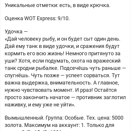
Уникальные отметки: есть, в виде крючка.
Оценка WOT Express: 9/10.
Удочка —
«Дай человеку рыбу, и он будет сыт один день.
Дай ему танк в виде удочки, и сражения будут
кормить его всю жизнь! Немного притянуто за
уши? Хотя, если подумать, охота на вражеский
танк сродни рыбалке. Подсечёшь чуть раньше —
спугнёшь. Чуть позже — успеет сорваться. Тут
важна выдержка, внимательность. А главное,
нужно чувствовать момент. И рраз! Остаётся
просто закончить начатое — противник заглотил
наживку, и ему уже не уйти».
Вымышленный. Группа: Особые. Тех. цена: 5000
золота. Максимум на аккаунт: 1. Только для