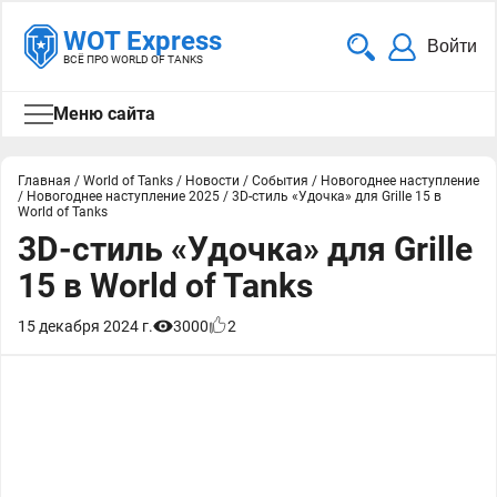
WOT Express
Войти
ВСЁ ПРО WORLD OF TANKS
Меню сайта
Главная
/
World of Tanks
/
Новости
/
События
/
Новогоднее наступление
/
Новогоднее наступление 2025
/
3D-стиль «Удочка» для Grille 15 в
World of Tanks
3D-стиль «Удочка» для Grille
15 в World of Tanks
15 декабря 2024 г.
3000
2