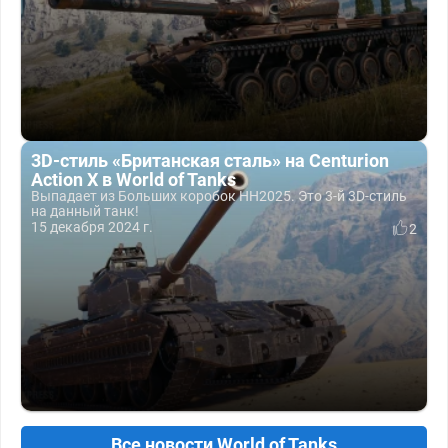
3D-стиль «Британская сталь» на Centurion
Action X в World of Tanks
Выпадает из Больших коробок НН2025. Это 3-й 3D-стиль
на данный танк!
15 декабря 2024 г.
2
Все новости World of Tanks