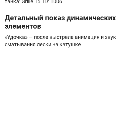
танка: Grille 15. ID: 1006.
Детальный показ динамических
элементов
«Удочка» — после выстрела анимация и звук
сматывания лески на катушке.