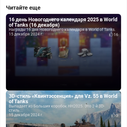
Читайте еще
16 день Новогоднего календаря 2025 в World
of Tanks (16 декабря)
Награды 16 дня Новогоднего календаря в World of Tanks.
15 декабря 2024 г.
16
3D-стиль «Квинтэссенция» для Vz. 55 в World
of Tanks
Выпадает из Больших коробок НН2025. Это 2-й 3D-
стиль...
15 декабря 2024 г.
3