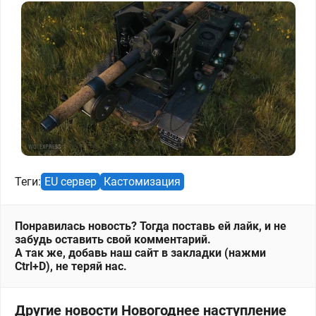
Теги:
EU сервер
Кастомизация
Понравилась новость? Тогда поставь ей лайк, и не
забудь оставить свой комментарий.
А так же, добавь наш сайт в закладки (нажми
Ctrl+D), не теряй нас.
Другие новости Новогоднее наступление