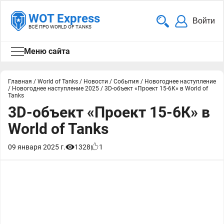
WOT Express
Войти
ВСЁ ПРО WORLD OF TANKS
Меню сайта
Главная
/
World of Tanks
/
Новости
/
События
/
Новогоднее наступление
/
Новогоднее наступление 2025
/
3D-объект «Проект 15-6К» в World of
Tanks
3D-объект «Проект 15-6К» в
World of Tanks
09 января 2025 г.
1328
1