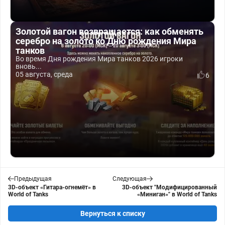
Золотой вагон возвращается: как обменять
серебро на золото ко Дню рождения Мира
танков
Во время Дня рождения Мира танков 2026 игроки
вновь...
05 августа, среда
6
Предыдущая
Следующая
3D-объект «Гитара-огнемёт» в
3D-объект "Модифицированный
World of Tanks
«Миниган»" в World of Tanks
Вернуться к списку