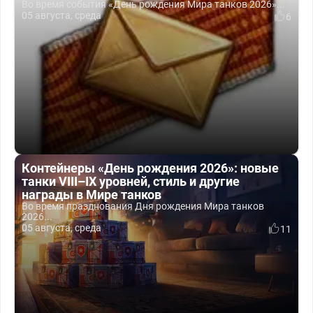
Во время события «День рождения Мира танков 2026»...
05 августа, среда
6
Контейнеры «День рождения 2026»: новые
танки VIII–IX уровней, стиль и другие
награды в Мире танков
Во время празднования Дня рождения Мира танков
2026...
05 августа, среда
11