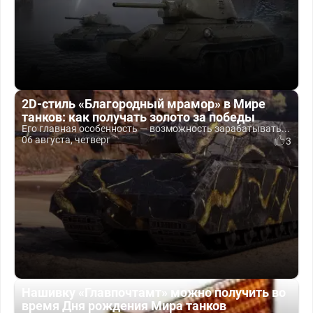
2D-стиль «Благородный мрамор» в Мире
танков: как получать золото за победы
Его главная особенность — возможность зарабатывать...
06 августа, четверг
3
Нашивку «Главпочтамт» можно получить во
время Дня рождения Мира танков