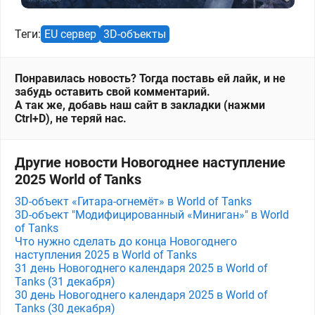
Теги:
EU сервер
3D-объекты
Понравилась новость? Тогда поставь ей лайк, и не
забудь оставить свой комментарий.
А так же, добавь наш сайт в закладки (нажми
Ctrl+D), не теряй нас.
Другие новости Новогоднее наступление
2025 World of Tanks
3D-объект «Гитара-огнемёт» в World of Tanks
3D-объект "Модифицированный «Миниган»" в World
of Tanks
Что нужно сделать до конца Новогоднего
наступления 2025 в World of Tanks
31 день Новогоднего календаря 2025 в World of
Tanks (31 декабря)
30 день Новогоднего календаря 2025 в World of
Tanks (30 декабря)