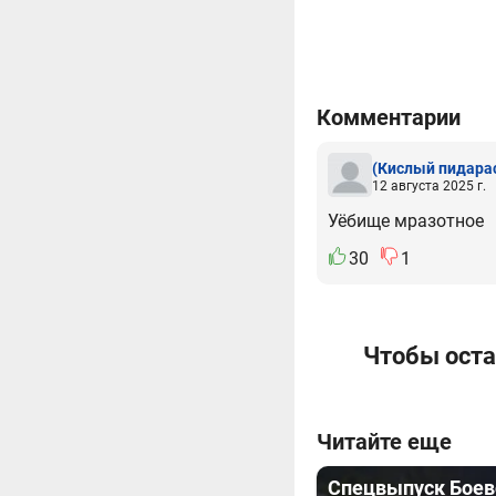
Комментарии
(Кислый пидара
12 августа 2025 г.
Уёбище мразотное
30
1
Чтобы оста
Читайте еще
Спецвыпуск Боев