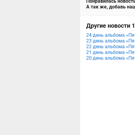
Понравилась новость
А так же, добавь наш
Другие новости 15
24 день альбома «Пят
23 день альбома «Пят
22 день альбома «Пят
21 день альбома «Пят
20 день альбома «Пят