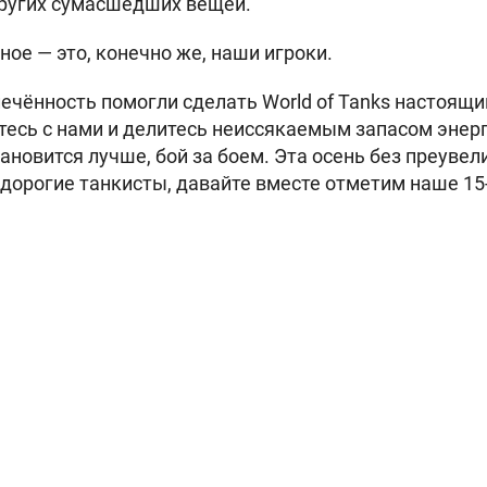
других сумасшедших вещей.
ое — это, конечно же, наши игроки.
лечённость помогли сделать World of Tanks настоящ
ётесь с нами и делитесь неиссякаемым запасом энерг
ановится лучше, бой за боем. Эта осень без преувел
 дорогие танкисты, давайте вместе отметим наше 15