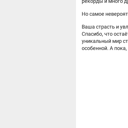
рекорды и много 
Но самое невероятн
Ваша страсть и ув
Спасибо, что оста
уникальный мир ст
особенной. А пока,