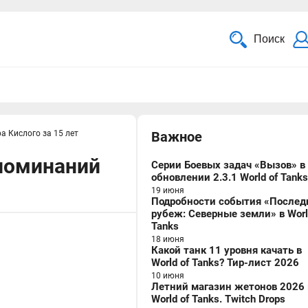
Поиск
а Кислого за 15 лет
Важное
споминаний
Серии Боевых задач «Вызов» в
обновлении 2.3.1 World of Tanks
19 июня
Подробности события «Послед
рубеж: Северные земли» в Worl
Tanks
18 июня
Какой танк 11 уровня качать в
World of Tanks? Тир-лист 2026
10 июня
Летний магазин жетонов 2026 
World of Tanks. Twitch Drops