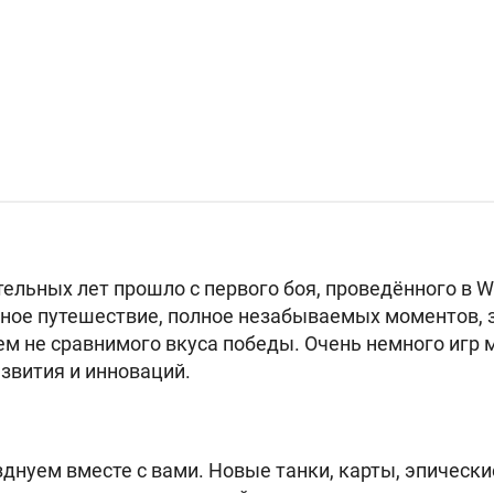
льных лет прошло с первого боя, проведённого в Wor
ное путешествие, полное незабываемых моментов,
чем не сравнимого вкуса победы. Очень немного игр 
азвития и инноваций.
зднуем вместе с вами. Новые танки, карты, эпическ