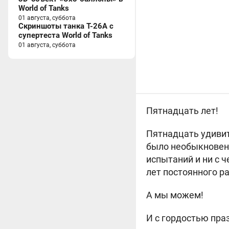
World of Tanks
01 августа, суббота
Скриншоты танка T-26A с
супертеста World of Tanks
01 августа, суббота
Пятнадцать лет!
Пятнадцать удивите
было необыкновен
испытаний и ни с 
лет постоянного р
А мы можем!
И с гордостью пра