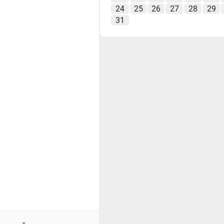
24
25
26
27
28
29
31