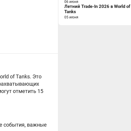
06 июня
Летний Trade-In 2026 в World of
Tanks
05 июня
ld of Tanks. Это
 захватывающих
могут отметить 15
ие события, важные