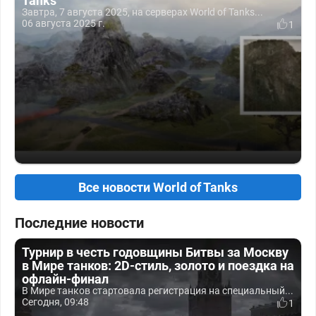
Tanks
Завтра, 7 августа 2025, на серверах World of Tanks...
06 августа 2025 г.
1
Все новости World of Tanks
Последние новости
Турнир в честь годовщины Битвы за Москву
в Мире танков: 2D-стиль, золото и поездка на
офлайн-финал
В Мире танков стартовала регистрация на специальный...
Сегодня, 09:48
1