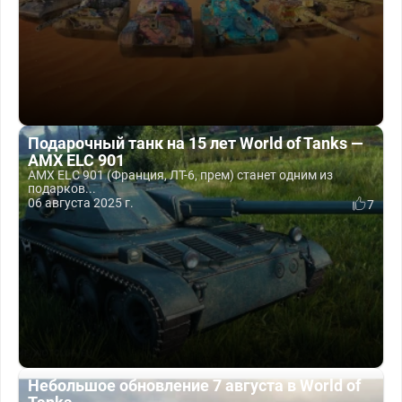
Подарочный танк на 15 лет World of Tanks —
AMX ELC 901
AMX ELC 901 (Франция, ЛТ-6, прем) станет одним из
подарков...
06 августа 2025 г.
7
Небольшое обновление 7 августа в World of