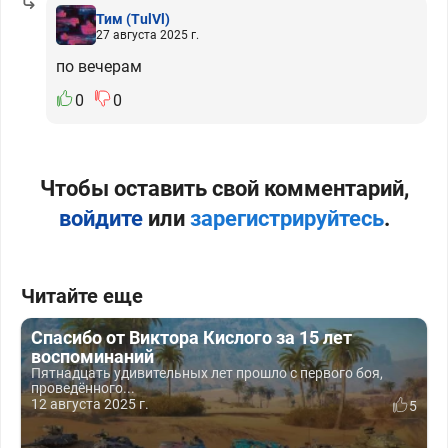
Тим
(TulVl)
27 августа 2025 г.
по вечерам
0
0
Чтобы оставить свой комментарий,
войдите
или
зарегистрируйтесь
.
Читайте еще
Спасибо от Виктора Кислого за 15 лет
воспоминаний
Пятнадцать удивительных лет прошло с первого боя,
проведённого...
12 августа 2025 г.
5