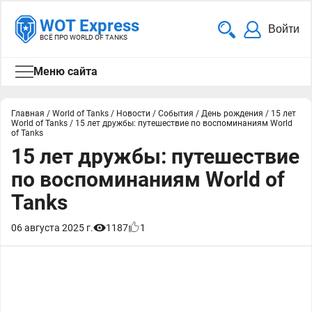
WOT Express
Войти
ВСЁ ПРО WORLD OF TANKS
Меню сайта
Главная
/
World of Tanks
/
Новости
/
События
/
День рождения
/
15 лет
World of Tanks
/
15 лет дружбы: путешествие по воспоминаниям World
of Tanks
15 лет дружбы: путешествие
по воспоминаниям World of
Tanks
06 августа 2025 г.
1187
1