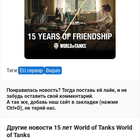
Теги:
EU сервер
Видео
Понравилась новость? Тогда поставь ей лайк, и не
забудь оставить свой комментарий.
А так же, добавь наш сайт в закладки (нажми
Ctrl+D), не теряй нас.
Другие новости 15 лет World of Tanks World
of Tanks