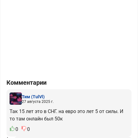
Комментарии
Тим
(TulVl)
27 августа 2025 г.
Так 15 лет это в СНГ. на евро это лет 5 от силы. И
то там онлайн был 50к
0
0