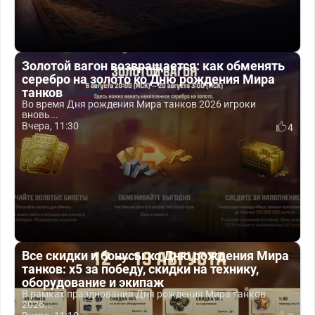
Золотой вагон возвращается: как обменять
серебро на золото ко Дню рождения Мира
танков
Во время Дня рождения Мира танков 2026 игроки
вновь...
Вчера, 11:30
4
Все скидки и бонусы ко Дню рождения Мира
танков: x5 за победу, скидки на технику,
оборудование и экипаж
В рамках празднования Дня рождения Мира танков
2026...