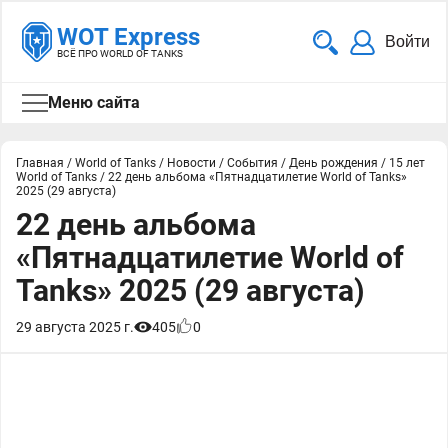
WOT Express
Войти
ВСЁ ПРО WORLD OF TANKS
Меню сайта
Главная
/
World of Tanks
/
Новости
/
События
/
День рождения
/
15 лет
World of Tanks
/
22 день альбома «Пятнадцатилетие World of Tanks»
2025 (29 августа)
22 день альбома
«Пятнадцатилетие World of
Tanks» 2025 (29 августа)
29 августа 2025 г.
405
0