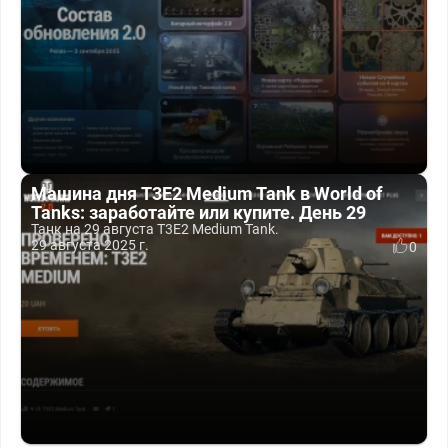
Машина дня T3E2 Medium Tank в World of
Tanks: заработайте или купите. День 29
Танк на 29 августа T3E2 Medium Tank.
29 августа 2025 г.
0