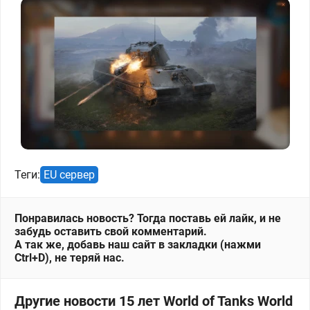
Теги:
EU сервер
Понравилась новость? Тогда поставь ей лайк, и не
забудь оставить свой комментарий.
А так же, добавь наш сайт в закладки (нажми
Ctrl+D), не теряй нас.
Другие новости 15 лет World of Tanks World