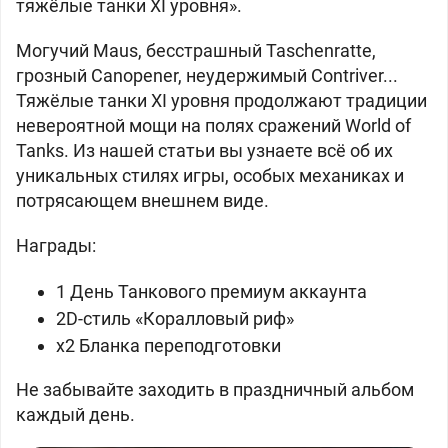
тяжёлые танки XI уровня».
Могучий Maus, бесстрашный Taschenratte,
грозный Canopener, неудержимый Contriver...
Тяжёлые танки XI уровня продолжают традиции
невероятной мощи на полях сражений World of
Tanks. Из нашей статьи вы узнаете всё об их
уникальных стилях игры, особых механиках и
потрясающем внешнем виде.
Награды:
1 День Танкового премиум аккаунта
2D-стиль «Коралловый риф»
x2 Бланка переподготовки
Не забывайте заходить в праздничный альбом
каждый день.