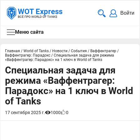
WOT Express
Войти
ВСЁ ПРО WORLD OF TANKS
Меню сайта
Главная
/
World of Tanks
/
Новости
/
События
/
Ваффентрагер
/
Ваффентрагер: Парадокс
/
Специальная задача для режима
«Ваффентрагер: Парадокс» на 1 ключ в World of Tanks
Специальная задача для
режима «Ваффентрагер:
Парадокс» на 1 ключ в World
of Tanks
17 сентября 2025 г.
1000
0