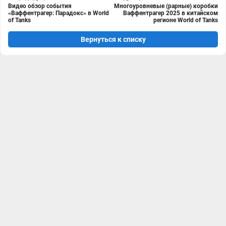
Видео обзор события
Многоуровневые (рарные) коробки
«Ваффентрагер: Парадокс» в World
Ваффентрагер 2025 в китайском
of Tanks
регионе World of Tanks
Вернуться к списку