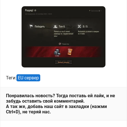
Теги:
EU сервер
Понравилась новость? Тогда поставь ей лайк, и не
забудь оставить свой комментарий.
А так же, добавь наш сайт в закладки (нажми
Ctrl+D), не теряй нас.