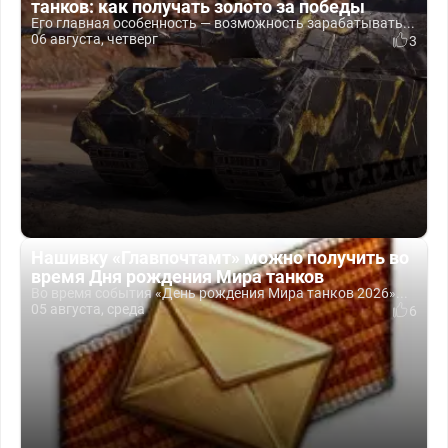
танков: как получать золото за победы
Его главная особенность — возможность зарабатывать...
06 августа, четверг
3
Нашивку «Главпочтамт» можно получить во
время Дня рождения Мира танков
Во время события «День рождения Мира танков 2026»...
05 августа, среда
6