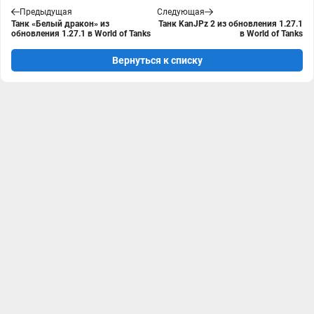
Предыдущая
Следующая
Танк «Белый дракон» из
Танк KanJPz 2 из обновления 1.27.1
обновления 1.27.1 в World of Tanks
в World of Tanks
Вернуться к списку