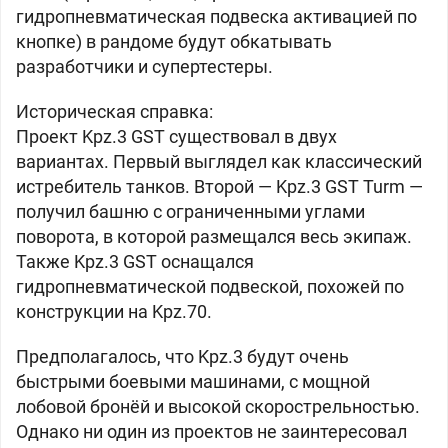
гидропневматическая подвеска активацией по
кнопке) в рандоме будут обкатывать
разработчики и супертестеры.
Историческая справка:
Проект Kpz.3 GST существовал в двух
вариантах. Первый выглядел как классический
истребитель танков. Второй — Kpz.3 GST Turm —
получил башню с ограниченными углами
поворота, в которой размещался весь экипаж.
Также Kpz.3 GST оснащался
гидропневматической подвеской, похожей по
конструкции на Kpz.70.
Предполагалось, что Kpz.3 будут очень
быстрыми боевыми машинами, с мощной
лобовой бронёй и высокой скорострельностью.
Однако ни один из проектов не заинтересовал