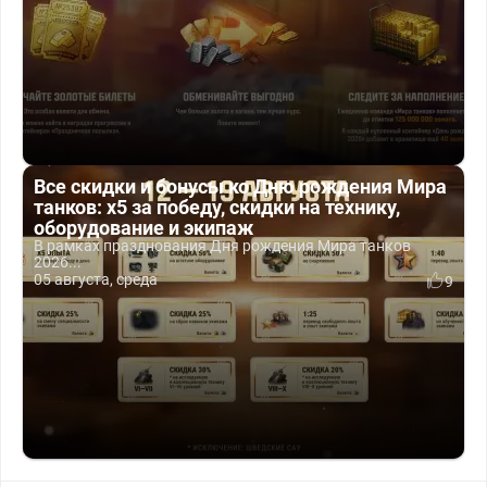
Все скидки и бонусы ко Дню рождения Мира
танков: x5 за победу, скидки на технику,
оборудование и экипаж
В рамках празднования Дня рождения Мира танков
2026...
05 августа, среда
9