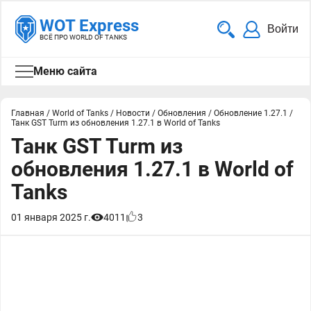
WOT Express
Войти
ВСЁ ПРО WORLD OF TANKS
Меню сайта
Главная
/
World of Tanks
/
Новости
/
Обновления
/
Обновление 1.27.1
/
Танк GST Turm из обновления 1.27.1 в World of Tanks
Танк GST Turm из
обновления 1.27.1 в World of
Tanks
01 января 2025 г.
4011
3