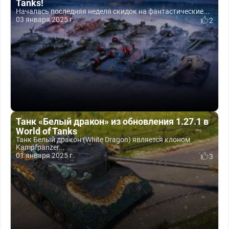
Tanks!
Началась последняя неделя скидок на фантастические...
03 января 2025 г.
2
Танк «Белый дракон» из обновления 1.27.1 в
World of Tanks
Танк Белый дракон (White Dragon) является клоном
Kampfpanzer...
01 января 2025 г.
3