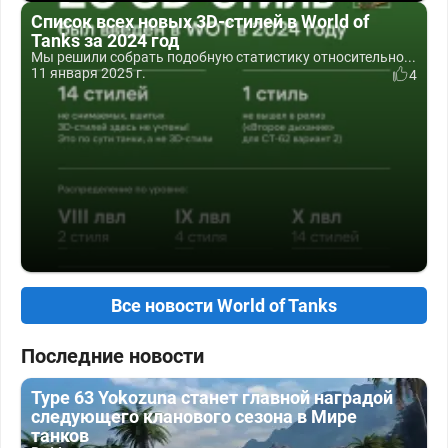
Список всех новых 3D-стилей в World of
Tanks за 2024 год
Мы решили собрать подобную статистику относительно...
11 января 2025 г.
4
Все новости World of Tanks
Последние новости
Type 63 Yokozuna станет главной наградой
следующего кланового сезона в Мире
танков