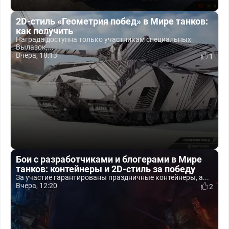
2D-стиль «Геометрия побед» в Мире танков:
как получить
Награда доступна только участникам специальных
Вылазок,...
Вчера, 18:13
1
Бои с разработчиками и блогерами в Мире
танков: контейнеры и 2D-стиль за победу
За участие гарантированы праздничные контейнеры, а...
Вчера, 12:20
2