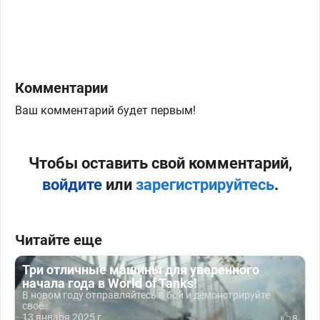
Комментарии
Ваш комментарий будет первым!
Чтобы оставить свой комментарий,
войдите
или
зарегистрируйтесь
.
Читайте еще
Три отличные машины для уверенного
начала года в World of Tanks!
В новом году отправляйтесь в бой и демонстрируйте
своё...
13 января 2025 г.
8