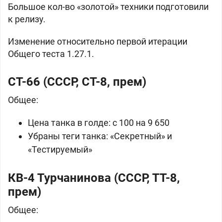
Большое кол-во «золотой» техники подготовили
к релизу.
Изменение относительно первой итерации
Общего теста 1.27.1.
СТ-66 (
СССР, СТ-8, прем)
Общее:
Цена танка в
голде: с 100 на 9 650
Убраны теги танка: «Секретный» и
«Тестируемый»
КВ-4 Турчанинова (СССР, ТТ-8,
прем)
Общее: