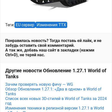
Теги:
EU сервер
Изменения ТТХ
Понравилась новость? Тогда поставь ей лайк, и не
забудь оставить свой комментарий.
А так же, добавь наш сайт в закладки (нажми
Ctrl+D), не теряй нас.
Другие новости Обновление 1.27.1 World of
Tanks
Зачем проверять новую фичу — WG
Обзор Обновления 1.27.1: «Два в одном» в World of
Tanks
Список всех новых 3D-стилей в World of Tanks за 2024
год
Изменения техники в релизной версии 1.27.1 в World