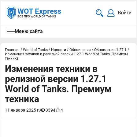
WOT Express
Войти
ВСЁ ПРО WORLD OF TANKS
Меню сайта
Главная
/
World of Tanks
/
Новости
/
Обновления
/
Обновление 1.27.1
/
Изменения техники в релизной версии 1.27.1 World of Tanks. Премиум
техника
Изменения техники в
релизной версии 1.27.1
World of Tanks. Премиум
техника
11 января 2025 г.
3394
4