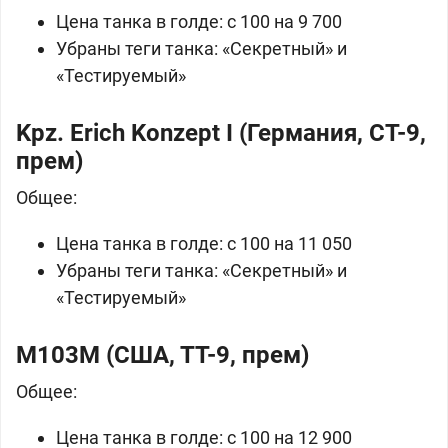
Цена танка в
голде: с 100 на 9 700
Убраны теги танка: «Секретный» и
«Тестируемый»
Kpz. Erich Konzept I (
Германия, СТ-9,
прем)
Общее:
Цена танка в
голде: с 100 на 11 050
Убраны теги танка: «Секретный» и
«Тестируемый»
M103M (
США, ТТ-9, прем)
Общее:
Цена танка в
голде: с 100 на 12 900