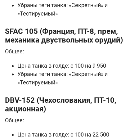
Убраны теги танка: «Секретный» и
«Тестируемый»
SFAC 105 (
Франция, ПТ-8, прем,
механика двуствольных орудий)
Общее:
Цена танка в
голде: с 100 на 9 950
Убраны теги танка: «Секретный» и
«Тестируемый»
DBV-152 (
Чехословакия, ПТ-10,
акционная)
Общее:
Цена танка в
голде: с 100 на 22 500