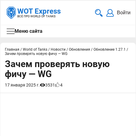
WOT Express
Войти
ВСЁ ПРО WORLD OF TANKS
Меню сайта
Главная
/
World of Tanks
/
Новости
/
Обновления
/
Обновление 1.27.1
/
Зачем проверять новую фичу — WG
Зачем проверять новую
фичу — WG
17 января 2025 г.
3531
4