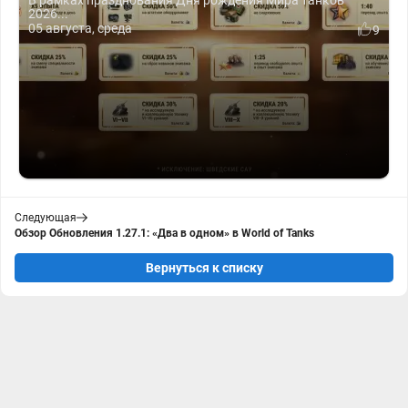
В рамках празднования Дня рождения Мира танков
2026...
05 августа, среда
9
Следующая
Обзор Обновления 1.27.1: «Два в одном» в World of Tanks
Вернуться к списку