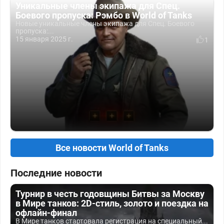
Уникальные члены экипажа для Спец.
Боевого пропуска: Рэмбо в World of Tanks
Новые уникальные члены экипажа для Спец. Боевого
пропуска:...
15 января 2025 г.
1
Все новости World of Tanks
Последние новости
Турнир в честь годовщины Битвы за Москву
в Мире танков: 2D-стиль, золото и поездка на
офлайн-финал
В Мире танков стартовала регистрация на специальный...