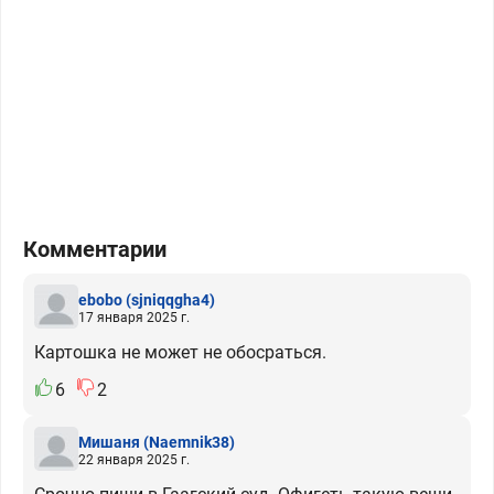
Комментарии
ebobo
(sjniqqgha4)
17 января 2025 г.
Картошка не может не обосраться.
6
2
Мишаня
(Naemnik38)
22 января 2025 г.