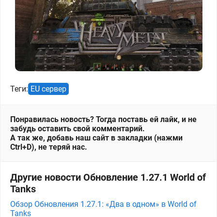
Теги:
EU сервер
Понравилась новость? Тогда поставь ей лайк, и не
забудь оставить свой комментарий.
А так же, добавь наш сайт в закладки (нажми
Ctrl+D), не теряй нас.
Другие новости Обновление 1.27.1 World of
Tanks
Обзор Обновления 1.27.1: «Два в одном» в World of
Tanks