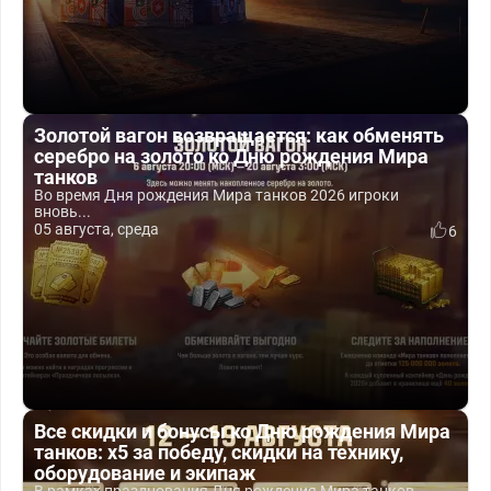
Золотой вагон возвращается: как обменять
серебро на золото ко Дню рождения Мира
танков
Во время Дня рождения Мира танков 2026 игроки
вновь...
05 августа, среда
6
Все скидки и бонусы ко Дню рождения Мира
танков: x5 за победу, скидки на технику,
оборудование и экипаж