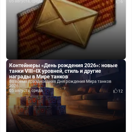
05 августа, среда
6
Контейнеры «День рождения 2026»: новые
танки VIII–IX уровней, стиль и другие
награды в Мире танков
Во время празднования Дня рождения Мира танков
2026...
05 августа, среда
12