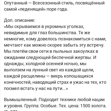
Опутанный —
Всесезонный стиль, посвящённый
самой «леденящей» поре года.
Доп. описание:
«Мы скрываемся в укромных уголках,
невидимые для глаз большинства. Те же
немногие, кому довелось познакомиться с нами,
мечтают как можно скорее забыть эту встречу.
Мы плетём свои сети в пыльных закоулках в
ожидании следующей беспечной жертвы. И
однажды, холодной осенней ночью, мы
выползем на лунный свет из каждой щели,
каждой расщелины — вихрь копошащихся
конечностей, наводящий страх и ужас на тех, кто
посмел встать у нас на пути...»
Вымышленный. Подходит технике любой нации
и уровня. Группа: Особые. Тех. цена: 1500 золота.