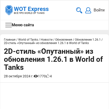
WOT Express
Войти
ВСЁ ПРО WORLD OF TANKS
Меню сайта
Главная
/
World of Tanks
/
Новости
/
Обновления
/
Обновление 1.26.1
/
2D-стиль «Опутанный» из обновления 1.26.1 в World of Tanks
2D-стиль «Опутанный» из
обновления 1.26.1 в World of
Tanks
28 октября 2024 г.
1770
4