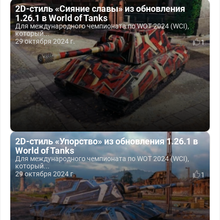
2D-стиль «Сияние славы» из обновления
1.26.1 в World of Tanks
Для международного чемпионата по WOT 2024 (WCI),
который...
29 октября 2024 г.
1
2D-стиль «Упорство» из обновления 1.26.1 в
World of Tanks
Для международного чемпионата по WOT 2024 (WCI),
который...
29 октября 2024 г.
1