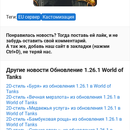
Теги:
EU сервер
Кастомизация
Понравилась новость? Тогда поставь ей лайк, и не
забудь оставить свой комментарий.
А так же, добавь наш сайт в закладки (нажми
Ctrl+D), не теряй нас.
Другие новости Обновление 1.26.1 World of
Tanks
2D-стиль «Буря» из обновления 1.26.1 в World of
Tanks
2D-стиль «Вечная мерзлота» из обновления 1.26.1 в
World of Tanks
2D-стиль «Медвежья услуга» из обновления 1.26.1 в
World of Tanks
2D-стиль «Бамбуковая роща» из обновления 1.26.1 в
World of Tanks