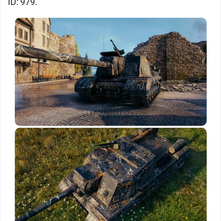
ID: 979.