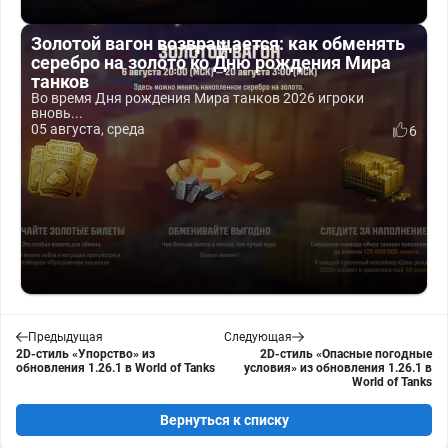
Золотой вагон возвращается: как обменять
серебро на золото ко Дню рождения Мира
танков
Во время Дня рождения Мира танков 2026 игроки
вновь...
05 августа, среда
6
Предыдущая
Следующая
2D-стиль «Упорство» из
2D-стиль «Опасные погодные
обновления 1.26.1 в World of Tanks
условия» из обновления 1.26.1 в
World of Tanks
Вернуться к списку