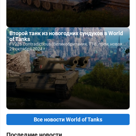
Второй танк из новогодних сундуков в World
of Tanks
FV226 Contradictious (Великобритания, ТТ-8, прем, новая...
29 октября 2024 г.
7
Все новости World of Tanks
Последние новости