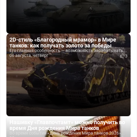
2D-стиль «Благородный мрамор» в Мире
танков: как получать золото за победы
Его главная особенность — возможность зарабатывать...
06 августа, четверг
3
Нашивку «Главпочтамт» можно получить во
время Дня рождения Мира танков
Во время события «День рождения Мира танков 2026»...